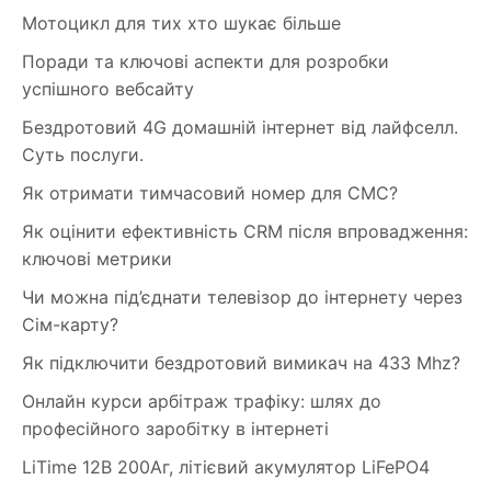
Мотоцикл для тих хто шукає більше
Поради та ключові аспекти для розробки
успішного вебсайту
Бездротовий 4G домашній інтернет від лайфселл.
Суть послуги.
Як отримати тимчасовий номер для СМС?
Як оцінити ефективність CRM після впровадження:
ключові метрики
Чи можна під’єднати телевізор до інтернету через
Сім-карту?
Як підключити бездротовий вимикач на 433 Mhz?
Онлайн курси арбітраж трафіку: шлях до
професійного заробітку в інтернеті
LiTime 12В 200Аг, літієвий акумулятор LiFePO4