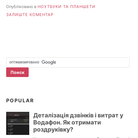
Опубліковано в
НОУТБУКИ ТА ПЛАНШЕТИ
НА
ЗАЛИШТЕ КОМЕНТАР
ЧОМУ
НЕ
БУДЕ
МАКБУКА
ІЗ
СЕНСОРНИМ
ЕКРАНОМ?
POPULAR