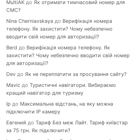
MultiAK
до
Як отримати тимчасовий номер для
СМС?
Nina Cherniavskaya
до
Верифікація номера
телефону. Як захистити? Чому небезпечно
вводити свій номер для авторизації?
Berd
до
Верифікація номера телефону. Як
захистити? Чому небезпечно вводити свій номер
для авторизації?
Dev
до
Як не переплатити за просування сайту?
Mavic
до
Туристичні навігатори. Вибираємо
кращий навігатор для туризму
Ip
до
Максимальна відстань, на яку можна
підключити IP камеру
Евгений
до
Тариф Без меж Лайт. Тариф київстар
за 75 грн. Як підключити?