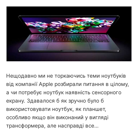
ПРИСТРОЇ
ПІДТРИМУЄ
ІННОВАЦІЇ
Нещодавно ми не торкаючись теми ноутбуків
від компанії Apple розбирали питання в цілому,
а чи потребує ноутбук наявність сенсорного
екрану. Здавалося б як зручно було б
використовувати ноутбук, як планшет,
особливо якщо він виконаний у вигляді
трансформера, але насправді все…