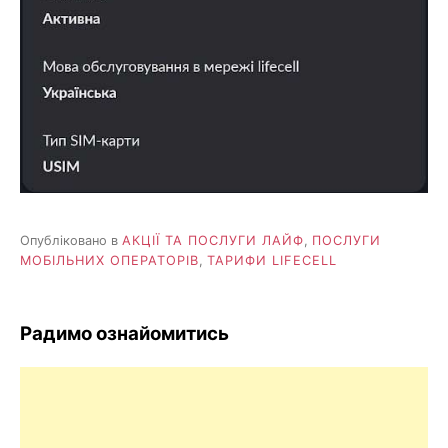
Опубліковано в
АКЦІЇ ТА ПОСЛУГИ ЛАЙФ
,
ПОСЛУГИ
МОБІЛЬНИХ ОПЕРАТОРІВ
,
ТАРИФИ LIFECELL
Радимо ознайомитись