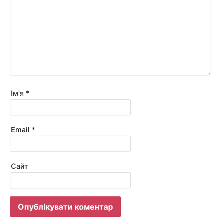
Ім'я
*
Email
*
Сайт