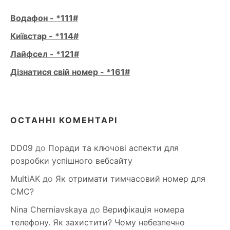
Водафон - *111#
Київстар - *114#
Лайфсел - *121#
Дізнатися свій номер - *161#
ОСТАННІ КОМЕНТАРІ
DD09
до
Поради та ключові аспекти для
розробки успішного вебсайту
MultiAK
до
Як отримати тимчасовий номер для
СМС?
Nina Cherniavskaya
до
Верифікація номера
телефону. Як захистити? Чому небезпечно