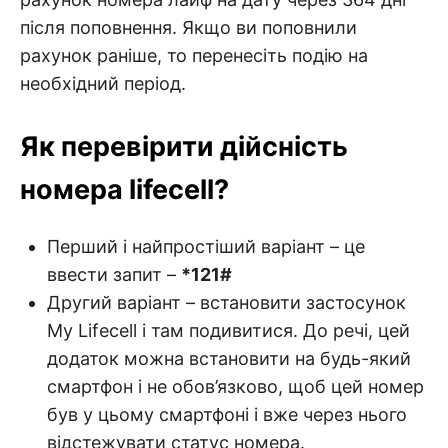
після поповнення. Якщо ви поповнили
рахунок раніше, то перенесіть подію на
необхідний період.
Як перевірити дійсність
номера lifecell?
Перший і найпростіший варіант – це
ввести запит –
*121#
Другий варіант – встановити застосунок
My Lifecell і там подивитися. До речі, цей
додаток можна встановити на будь-який
смартфон і не обов’язково, щоб цей номер
був у цьому смартфоні і вже через нього
відстежувати статус номера.