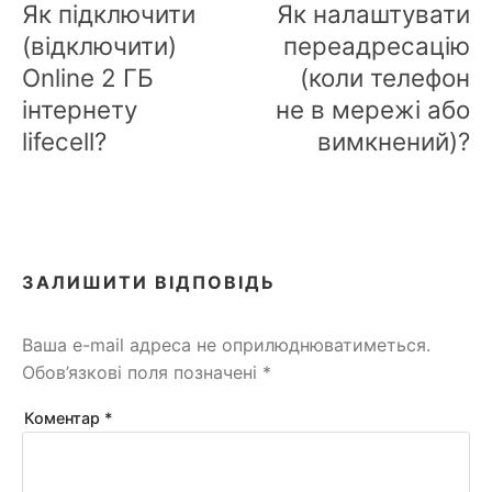
Як підключити
Як налаштувати
(відключити)
переадресацію
Online 2 ГБ
(коли телефон
інтернету
не в мережі або
lifecell?
вимкнений)?
ЗАЛИШИТИ ВІДПОВІДЬ
Ваша e-mail адреса не оприлюднюватиметься.
Обов’язкові поля позначені
*
Коментар
*