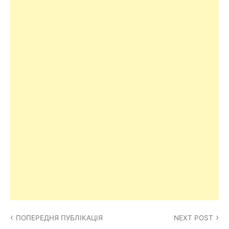
Навігація
ПОПЕРЕДНЯ ПУБЛІКАЦІЯ
NEXT POST
записів