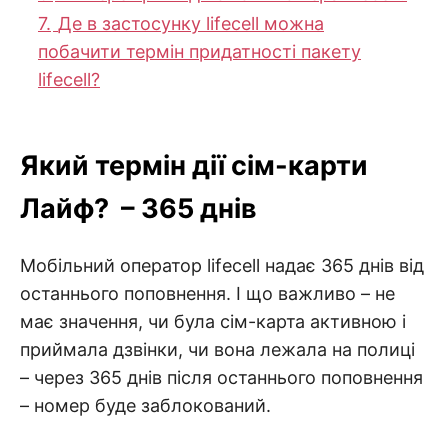
7.
Де в застосунку lifecell можна
побачити термін придатності пакету
lifecell?
Який термін дії сім-карти
Лайф? – 365 днів
Мобільний оператор lifecell надає 365 днів від
останнього поповнення. І що важливо – не
має значення, чи була сім-карта активною і
приймала дзвінки, чи вона лежала на полиці
– через 365 днів після останнього поповнення
– номер буде заблокований.