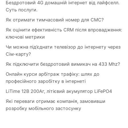
Бездротовий 4G домашній інтернет від лайфселл.
Суть послуги.
Як отримати тимчасовий номер для СМС?
Як оцінити ефективність CRM після впровадження:
ключові метрики
Чи можна під’єднати телевізор до інтернету через
Сім-карту?
Як підключити бездротовий вимикач на 433 Mhz?
Онлайн курси арбітраж трафіку: шлях до
професійного заробітку в інтернеті
LiTime 12В 200Аг, літієвий акумулятор LiFePO4
Які переваги отримає компанія, замовивши
розробку мобільного застосунку