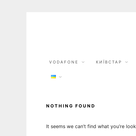
Skip
to
content
VODAFONE
КИЇВСТАР
NOTHING FOUND
It seems we can’t find what you’re look