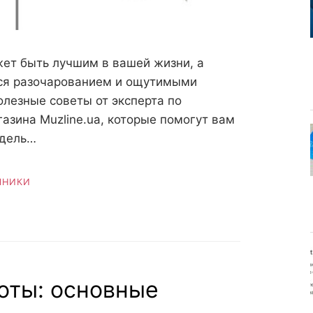
жет быть лучшим в вашей жизни, а
ься разочарованием и ощутимыми
олезные советы от эксперта по
азина Muzline.ua, которые помогут вам
одель…
ШНИКИ
оты: основные