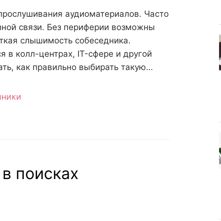
прослушивания аудиоматериалов. Часто
нной связи. Без периферии возможны
ткая слышимость собеседника.
 в колл-центрах, IT-сфере и другой
ать, как правильно выбирать такую…
ШНИКИ
 в поисках