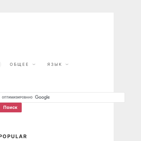
ОБЩЕЕ
ЯЗЫК
POPULAR