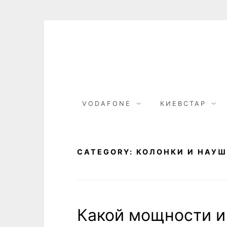
Skip
to
content
VODAFONE
КИЕВСТАР
CATEGORY:
КОЛОНКИ И НАУ
Какой мощности и