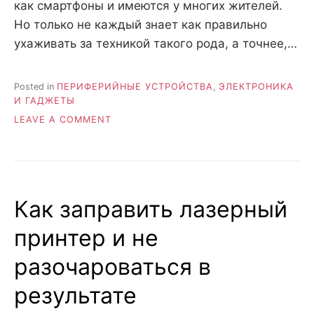
как смартфоны и имеются у многих жителей.
Но только не каждый знает как правильно
ухаживать за техникой такого рода, а точнее,…
Posted in
ПЕРИФЕРИЙНЫЕ УСТРОЙСТВА
,
ЭЛЕКТРОНИКА
И ГАДЖЕТЫ
ON
LEAVE A COMMENT
ЧТО
ДЕЛАТЬ,
ЕСЛИ
ПРИНТЕР
НЕ
Как заправить лазерный
ПЕЧАТАЕТ?
принтер и не
разочароваться в
результате