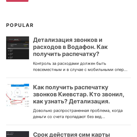
В
КИЕВЕ?
POPULAR