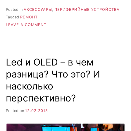
Posted in
AКСЕССУАРЫ
,
ПЕРИФЕРИЙНЫЕ УСТРОЙСТВА
Tagged
РЕМОНТ
ON
LEAVE A COMMENT
КАК
СВОИМИ
РУКАМИ
УГРОБИТЬ
КАРТРИДЖ?
Led и OLED – в чем
разница? Что это? И
насколько
перспективно?
Posted on
12.02.2018