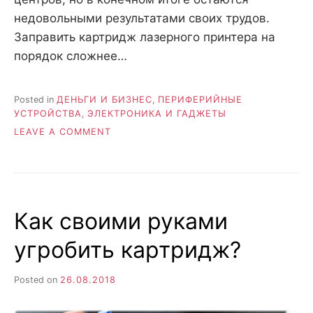
недовольными результатами своих трудов.
Заправить картридж лазерного принтера на
порядок сложнее…
Posted in
ДЕНЬГИ И БИЗНЕС
,
ПЕРИФЕРИЙНЫЕ
УСТРОЙСТВА
,
ЭЛЕКТРОНИКА И ГАДЖЕТЫ
ON
LEAVE A COMMENT
КАК
ЗАПРАВИТЬ
ЛАЗЕРНЫЙ
ПРИНТЕР
И
Как своими руками
НЕ
РАЗОЧАРОВАТЬСЯ
угробить картридж?
В
РЕЗУЛЬТАТЕ
Posted on
26.08.2018