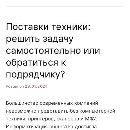
БУ:
ПОЧЕМУ
СТОИТ
КУПИТЬ
Поставки техники:
ТАКИЕ
КОМПЛЕКТУЮЩИЕ?
решить задачу
самостоятельно или
обратиться к
подрядчику?
Posted on
28.01.2021
Большинство современных компаний
невозможно представить без компьютерной
техники, принтеров, сканеров и МФУ.
Информатизация общества достигла