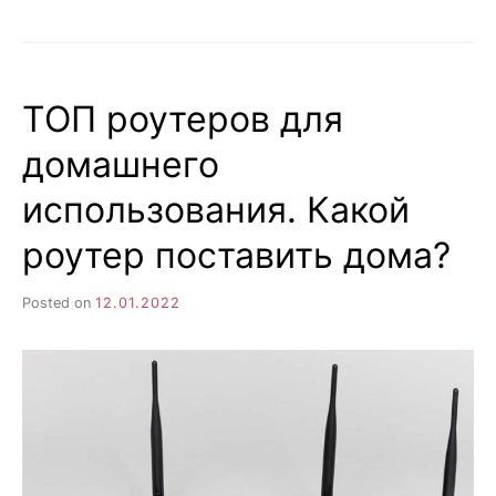
–
ОТЛИЧИЯ
ОТ
ОБЫЧНОЙ.
ТОП роутеров для
ПОЧЕМУ
НУЖНА
домашнего
ХОРОШАЯ
ФОТОБУМАГА?
использования. Какой
роутер поставить дома?
Posted on
12.01.2022