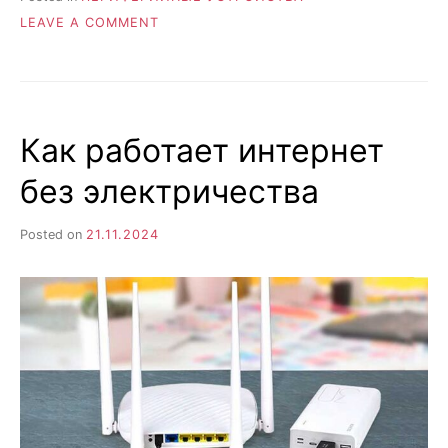
ON
LEAVE A COMMENT
РЕМОНТ
ПРОЕКТОРОВ
ACER:
ПРЕИМУЩЕСТВА
ОРИГИНАЛЬНЫХ
Как работает интернет
КОМПЛЕКТУЮЩИХ
без электричества
Posted on
21.11.2024