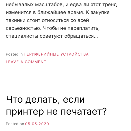
небывалых масштабов, и едва ли этот тренд
изменится в ближайшее время. К закупке
техники стоит относиться со всей
серьезностью. Чтобы не переплатить,
специалисты советуют обращаться…
Posted in
ПЕРИФЕРИЙНЫЕ УСТРОЙСТВА
ON
LEAVE A COMMENT
ПОСТАВКИ
ТЕХНИКИ:
РЕШИТЬ
ЗАДАЧУ
САМОСТОЯТЕЛЬНО
Что делать, если
ИЛИ
ОБРАТИТЬСЯ
принтер не печатает?
К
ПОДРЯДЧИКУ?
Posted on
05.05.2020