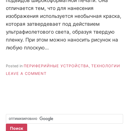
подвидов широкоформатной печати. Она
отличается тем, что для нанесения
изображения используется необычная краска,
которая затвердевает под действием
ультрафиолетового света, образуя твердую
пленку. При этом можно наносить рисунок на
любую плоскую…
Posted in
ПЕРИФЕРИЙНЫЕ УСТРОЙСТВА
,
ТЕХНОЛОГИИ
ON
LEAVE A COMMENT
ЧТО
ТАКОЕ
УЛЬТРАФИОЛЕТОВАЯ
ПЕЧАТЬ?
ГДЕ
СДЕЛАТЬ
ЗАКАЗ
УФ
ПЕЧАТИ