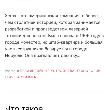
Xerox – это американская компания, с более
чем столетней историей, которая занимается
разработкой и производством лазерной
техники для печати. Была основа в 1906 году в
городе Рочестер, но штаб-квартира и большая
часть сотрудников базируется в городе
Норуолк. Она возглавляет десятку…
Posted in
ПЕРИФЕРИЙНЫЕ УСТРОЙСТВА
,
ТЕХНОЛОГИИ
ON
LEAVE A COMMENT
ОБЗОР
ПЕЧАТАЮЩИЙ
ТЕХНИКИ
КОМПАНИИ
XEROX
Что такое