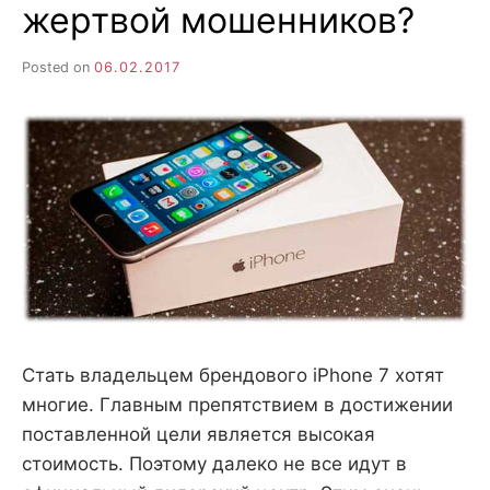
жертвой мошенников?
6
Posted on
06.02.2017
Стать владельцем брендового iPhone 7 хотят
многие. Главным препятствием в достижении
поставленной цели является высокая
стоимость. Поэтому далеко не все идут в