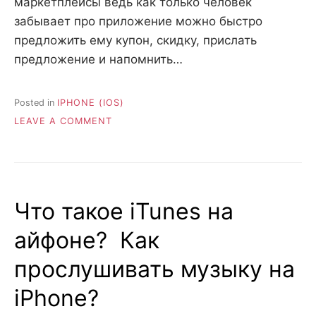
маркетплейсы ведь как только человек
забывает про приложение можно быстро
предложить ему купон, скидку, прислать
предложение и напомнить…
Posted in
IPHONE (IOS)
ON
LEAVE A COMMENT
БЕЗОПАСНОСТЬ
МОБИЛЬНОГО
ПРИЛОЖЕНИЯ.
МЕТОДЫ
ПРОВЕРКИ
Что такое iTunes на
И
ТЕСТИРОВАНИЯ.
айфоне? Как
прослушивать музыку на
iPhone?