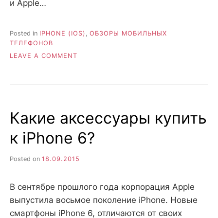
и Apple…
Posted in
IPHONE (IOS)
,
ОБЗОРЫ МОБИЛЬНЫХ
ТЕЛЕФОНОВ
ON
LEAVE A COMMENT
10
ПРИЧИН
ПРИОБРЕСТИ
IPHONE
6S
Какие аксессуары купить
к iPhone 6?
Posted on
18.09.2015
В сентябре прошлого года корпорация Apple
выпустила восьмое поколение iPhone. Новые
смартфоны iPhone 6, отличаются от своих