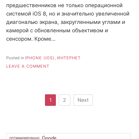
предшественников не только операционной
системой iOS 8, но и значительно увеличенной
диагональю экрана, закругленными углами и
камерой с обновленным объективом и
сенсором. Кроме…
Posted in
IPHONE (IOS)
,
ИНТЕРНЕТ
ON
LEAVE A COMMENT
КАКИЕ
АКСЕССУАРЫ
КУПИТЬ
К
IPHONE
Posts
1
2
Next
6?
pagination