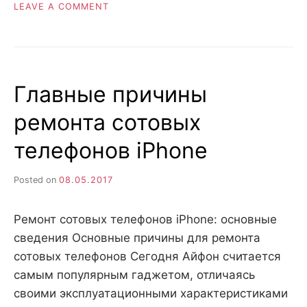
ON
LEAVE A COMMENT
APPLE
НЕ
ОСТАНАВЛИВАЕТСЯ
НА
ДОСТИГНУТОМ:
Главные причины
ОСОБЕННОСТИ
ПОСЛЕДНЕЙ
ремонта сотовых
МОДЕЛИ
IPHONE
телефонов iPhone
Posted on
08.05.2017
Ремонт сотовых телефонов iPhone: основные
сведения Основные причины для ремонта
сотовых телефонов Сегодня Айфон считается
самым популярным гаджетом, отличаясь
своими эксплуатационными характеристиками