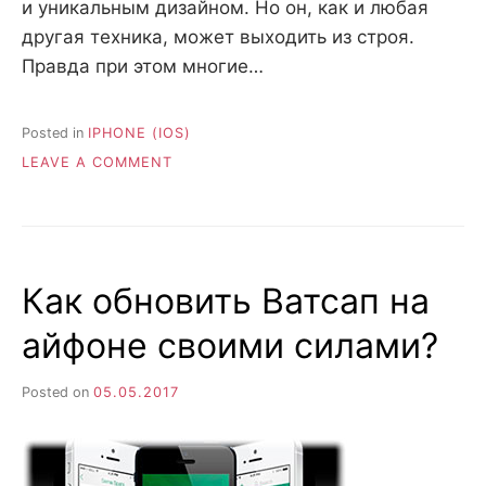
и уникальным дизайном. Но он, как и любая
другая техника, может выходить из строя.
Правда при этом многие…
Posted in
IPHONE (IOS)
ON
LEAVE A COMMENT
ГЛАВНЫЕ
ПРИЧИНЫ
РЕМОНТА
СОТОВЫХ
ТЕЛЕФОНОВ
Как обновить Ватсап на
IPHONE
айфоне своими силами?
Posted on
05.05.2017