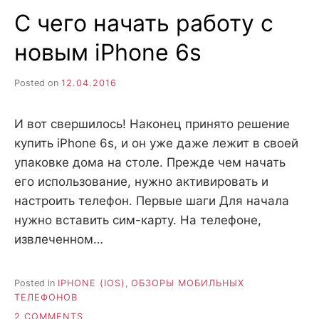
ВLACK:
С чего начать работу с
ГЛАВНЫЕ
ОСОБЕННОСТИ
новым iPhone 6s
И
ПРЕИМУЩЕСТВА
Posted on
12.04.2016
И вот свершилось! Наконец принято решение
купить iPhone 6s, и он уже даже лежит в своей
упаковке дома на столе. Прежде чем начать
его использование, нужно активировать и
настроить телефон. Первые шаги Для начала
нужно вставить сим-карту. На телефоне,
извлеченном…
Posted in
IPHONE (IOS)
,
ОБЗОРЫ МОБИЛЬНЫХ
ТЕЛЕФОНОВ
ON
2 COMMENTS