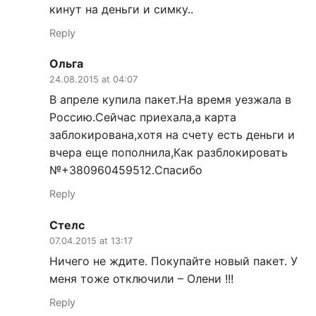
кинут на деньги и симку..
Reply
Ольга
24.08.2015 at 04:07
В апреле купила пакет.На время уезжала в
Россию.Сейчас приехала,а карта
заблокирована,хотя на счету есть деньги и
вчера еще пополнила,Как разблокировать
№+380960459512.Спасибо
Reply
Стелс
07.04.2015 at 13:17
Ничего не ждите. Покупайте новый пакет. У
меня тоже отключили – Олени !!!
Reply