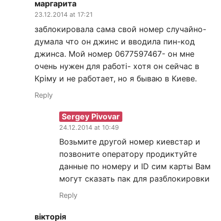
маргарита
23.12.2014 at 17:21
заблокировала сама свой номер случайно-
думала что он джинс и вводила пин-код
джинса. Мой номер 0677597467- он мне
очень нужен для работі- хотя он сейчас в
Кріму и не работает, но я бываю в Киеве.
Reply
Sergey Pivovar
24.12.2014 at 10:49
Возьмите другой номер киевстар и
позвоните оператору продиктуйте
данные по номеру и ID сим карты Вам
могут сказать пак для разблокировки
Reply
вікторія