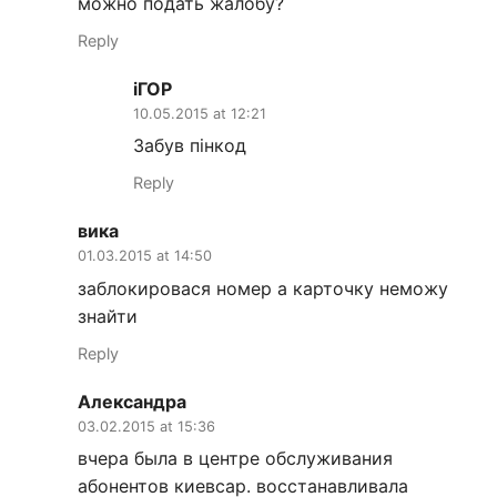
можно подать жалобу?
Reply
іГОР
10.05.2015 at 12:21
Забув пінкод
Reply
вика
01.03.2015 at 14:50
заблокировася номер а карточку неможу
знайти
Reply
Александра
03.02.2015 at 15:36
вчера была в центре обслуживания
абонентов киевсар. восстанавливала