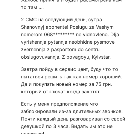
то там ….
2 СМС на следующий день, сутра
Shanovnyj abonente! Poslugu za Vashym
nomerom 068********* ne vidnovleno. Dlja
vyrishennja pytannja neobhidne pysmove
zvernennja z pasportom do centru
obslugovuvannja. Z povagoyu, Kyivstar.
Завтра пойду в сервис цент, буду что то
пытаться решить так как номер хороший.
Да и покупать новый номер за 75 грн.
который отключат когда захотят
Есть у меня предположение что
заблокировали из-за длительных звонков.
Почти каждый день разговаривал со своей
девушкой по 3 часа. Видать им это не
нравится!