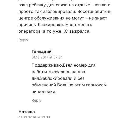
взял ребёнку для связи на отдыхе – взяли и
просто так заблокировали. Восстановить в
центре обслуживания не могут – не знают
причины блокировки. Надо менять
оператора, а то уже КС зажрался.
Reply
Геннадий
01.10.2017 at 07:34
Поддерживаю.Взял номер для
работы-оказалось на два
дня.Заблокировали и без
объяснений.Больше этим говнюкам
ни копейки.
Reply
Наташа
05.12.2016 at 13:38