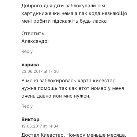
Доброго дня діти заблокували сім
карту,книжечки нема,а пак кода незнаюЩо
мені робити підскажіть будь-ласка
Ответить
Александр:
Reply
лариса
23.06.2017 at 17:36
У меня заблокировась карта киевстар
нужна помощь так как етот номер у меня
очень давно ион мне нужен.
Reply
Виктор
19.06.2017 at 14:34
Достал Киевстар. Номеру меньше месяца,