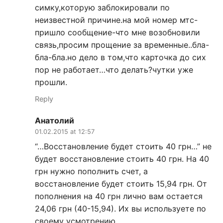
симку,которую заблокировали по
неизвестной причине.на мой номер мтс-
пришло сообщение-что мне возобновили
связь,просим прощение за временные..бла-
бла-бла.но дело в том,что карточка до сих
пор не работает…что делать?чутки уже
прошли.
Reply
Анатолий
01.02.2015 at 12:57
“…Восстановление будет стоить 40 грн…” не
будет восстановление стоить 40 грн. На 40
грн нужно пополнить счет, а
восстановление будет стоить 15,94 грн. От
пополнения на 40 грн лично вам остается
24,06 грн (40-15,94). Их вы используете по
своему усмотрению.