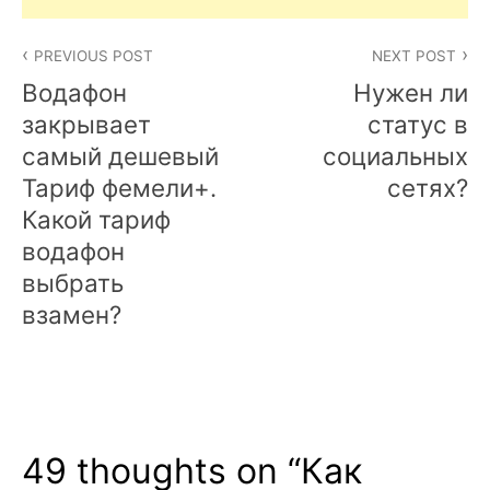
Post
PREVIOUS POST
NEXT POST
navigation
Водафон
Нужен ли
закрывает
статус в
самый дешевый
социальных
Тариф фемели+.
сетях?
Какой тариф
водафон
выбрать
взамен?
49 thoughts on “
Как