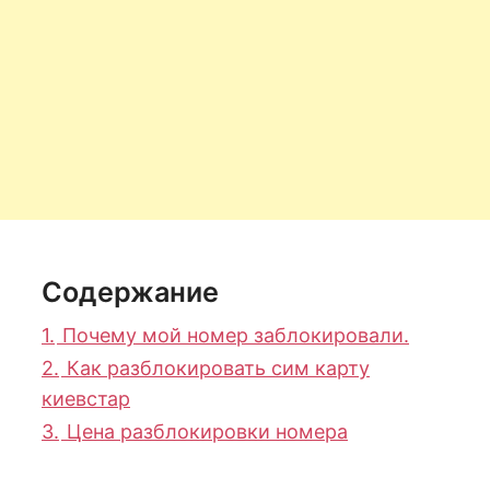
Содержание
1.
Почему мой номер заблокировали.
2.
Как разблокировать сим карту
киевстар
3.
Цена разблокировки номера