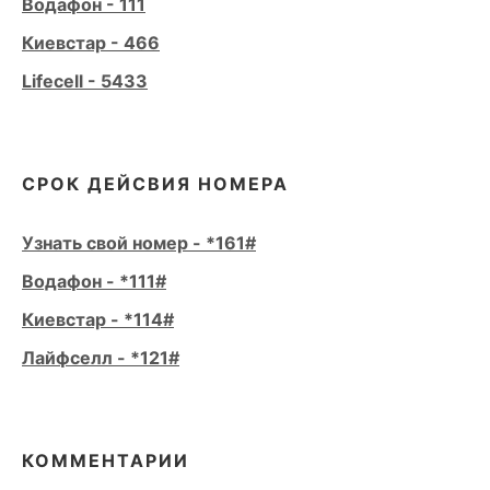
Водафон - 111
Киевстар - 466
Lifecell - 5433
СРОК ДЕЙСВИЯ НОМЕРА
Узнать свой номер - *161#
Водафон - *111#
Киевстар - *114#
Лайфселл - *121#
КОММЕНТАРИИ