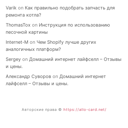
Varik
on
Как правильно подобрать запчасть для
ремонта котла?
ThomasTox
on
Инструкция по использованию
песочной картины
Internet-M
on
Чем Shopify лучше других
аналогичных платформ?
Sergey
on
Домашний интернет лайфселл – Отзывы
и цены.
Александр Суворов
on
Домашний интернет
лайфселл – Отзывы и цены.
Авторские права ©
https://allo-card.net/