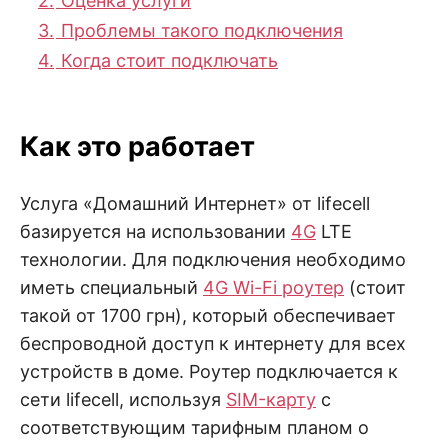
2.
Оценка услуги
3.
Проблемы такого подключения
4.
Когда стоит подключать
Как это работает
Услуга «Домашний Интернет» от lifecell
базируется на использовании
4G
LTE
технологии. Для подключения необходимо
иметь специальный
4G Wi-Fi роутер
(стоит
такой от 1700 грн), который обеспечивает
беспроводной доступ к интернету для всех
устройств в доме. Роутер подключается к
сети lifecell, используя
SIM-карту
с
соответствующим тарифным планом о