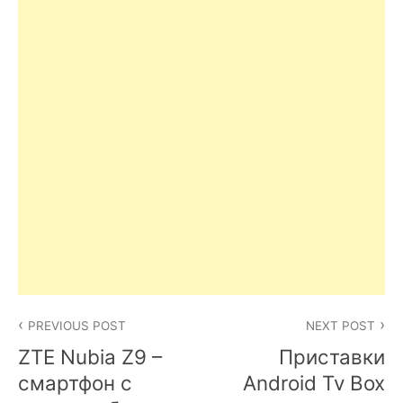
Post
PREVIOUS POST
NEXT POST
navigation
ZTE Nubia Z9 –
Приставки
смартфон с
Android Tv Box