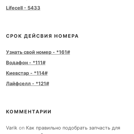
Lifecell - 5433
СРОК ДЕЙСВИЯ НОМЕРА
Узнать свой номер - *161#
Водафон - *111#
Киевстар - *114#
Лайфселл - *121#
КОММЕНТАРИИ
Varik
on
Как правильно подобрать запчасть для