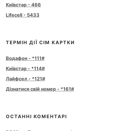
Київстар - 466
Lifecell - 5433
ТЕРМІН ДІЇ СІМ КАРТКИ
Водафон - *111#
Київстар - *114#
Лайфсел - *121#
Дізнатися свій номер - *161#
ОСТАННІ КОМЕНТАРІ