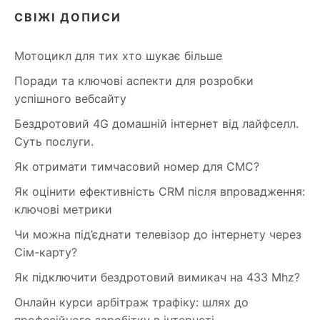
СВІЖІ ДОПИСИ
Мотоцикл для тих хто шукає більше
Поради та ключові аспекти для розробки
успішного вебсайту
Бездротовий 4G домашній інтернет від лайфселл.
Суть послуги.
Як отримати тимчасовий номер для СМС?
Як оцінити ефективність CRM після впровадження:
ключові метрики
Чи можна під’єднати телевізор до інтернету через
Сім-карту?
Як підключити бездротовий вимикач на 433 Mhz?
Онлайн курси арбітраж трафіку: шлях до
професійного заробітку в інтернеті