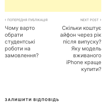
Навігація
ПОПЕРЕДНЯ ПУБЛІКАЦІЯ
NEXT POST
записів
Чому варто
Скільки коштує
обрати
айфон через рік
студентські
після випуску?
роботи на
Яку модель
замовлення?
вживаного
iPhone краще
купити?
ЗАЛИШИТИ ВІДПОВІДЬ