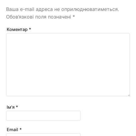
Ваша e-mail адреса не оприлюднюватиметься.
Обов’язкові поля позначені
*
Коментар
*
Ім'я
*
Email
*