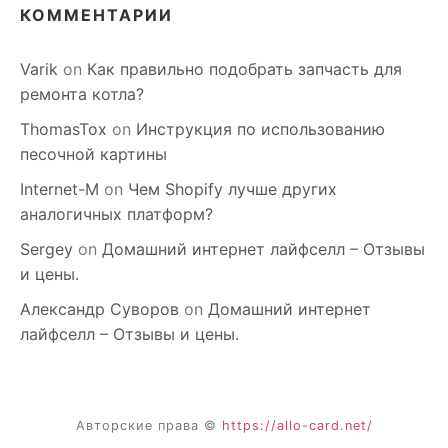
КОММЕНТАРИИ
Varik
on
Как правильно подобрать запчасть для
ремонта котла?
ThomasTox
on
Инструкция по использованию
песочной картины
Internet-M
on
Чем Shopify лучше других
аналогичных платформ?
Sergey
on
Домашний интернет лайфселл – Отзывы
и цены.
Александр Суворов
on
Домашний интернет
лайфселл – Отзывы и цены.
Авторские права ©
https://allo-card.net/