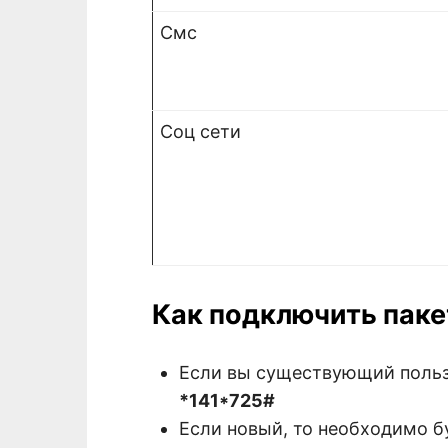
Смс
Соц сети
Как подключить паке
Если вы существующий пользо
*141*725#
Если новый, то необходимо б