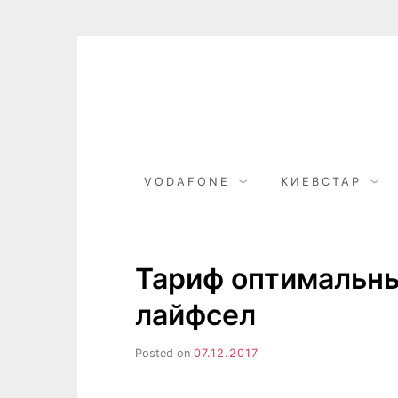
Skip
to
content
VODAFONE
КИЕВСТАР
Тариф оптимальны
лайфсел
Posted on
07.12.2017