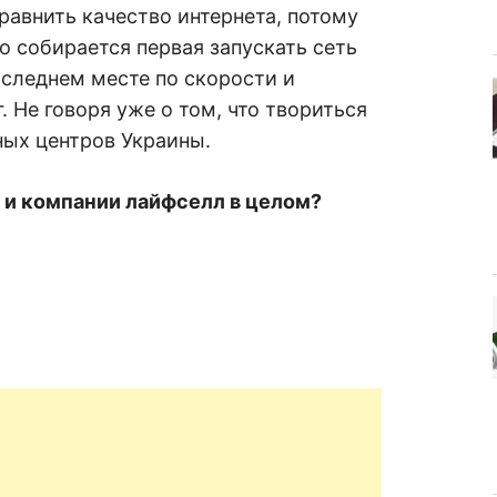
равнить качество интернета, потому
то собирается первая запускать сеть
оследнем месте по скорости и
 Не говоря уже о том, что твориться
ных центров Украины.
е и компании лайфселл в целом?