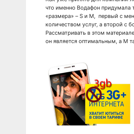
что именно Водафон придумала т
«размера» – S и M, первый с м
количеством услуг, а второй с 
Рассматривать в этом материале
он является оптимальным, а M т