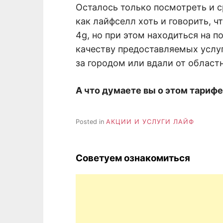
Осталось только посмотреть и с
как лайфселл хоть и говорить, ч
4g, но при этом находиться на п
качеству предоставляемых услуг.
за городом или вдали от област
А что думаете вы о этом тариф
Posted in
АКЦИИ И УСЛУГИ ЛАЙФ
Советуем ознакомиться