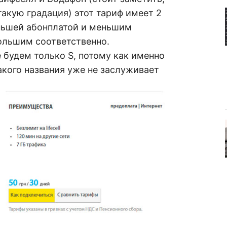
акую градация) этот тариф имеет 2
еньшей абонплатой и меньшим
большим соответственно.
 будем только S, потому как именно
акого названия уже не заслуживает