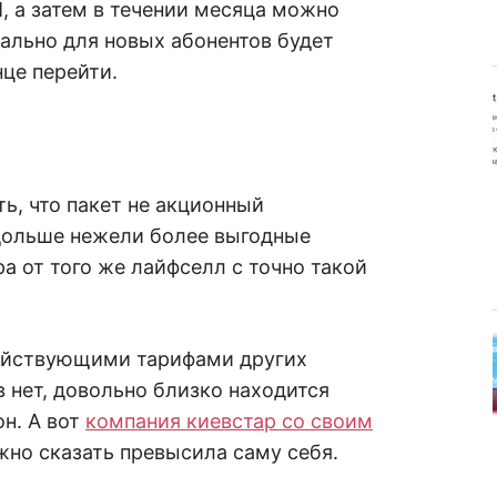
, а затем в течении месяца можно
еально для новых абонентов будет
нце перейти.
ь, что пакет не акционный
 дольше нежели более выгодные
а от того же лайфселл с точно такой
действующими тарифами других
в нет, довольно близко находится
он. А вот
компания киевстар со своим
но сказать превысила саму себя.