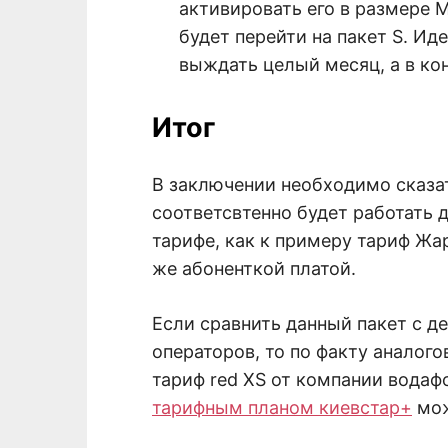
активировать его в размере M
будет перейти на пакет S. Ид
выждать целый месяц, а в ко
Итог
В заключении необходимо сказат
соответсвтенно будет работать
тарифе, как к примеру тариф Жар
же абоненткой платой.
Если сравнить данный пакет с 
операторов, то по факту аналого
тариф red XS от компании водаф
тарифным планом киевстар+
мож