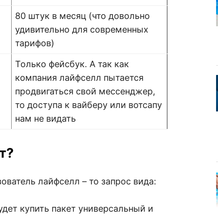
80 штук в месяц (что довольно
удивительно для современных
тарифов)
Только фейсбук. А так как
компания лайфселл пытается
продвигаться свой мессенджер,
то доступа к вайберу или вотсапу
нам не видать
т?
ватель лайфселл – то запрос вида:
удет купить пакет универсальный и