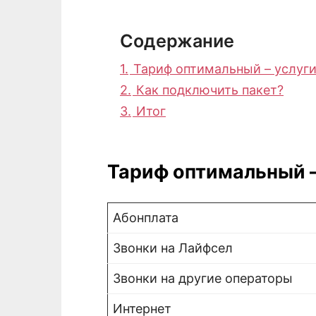
Содержание
1.
Тариф оптимальный – услуг
2.
Как подключить пакет?
3.
Итог
Тариф оптимальный –
Абонплата
Звонки на Лайфсел
Звонки на другие операторы
Интернет