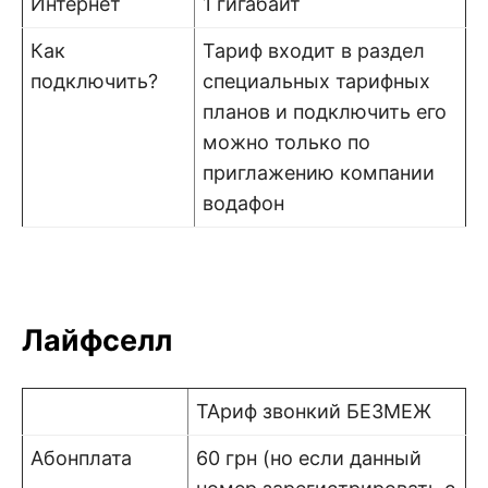
Интернет
1 гигабайт
Как
Тариф входит в раздел
подключить?
специальных тарифных
планов и подключить его
можно только по
приглажению компании
водафон
Лайфселл
ТАриф звонкий БЕЗМЕЖ
Абонплата
60 грн (но если данный