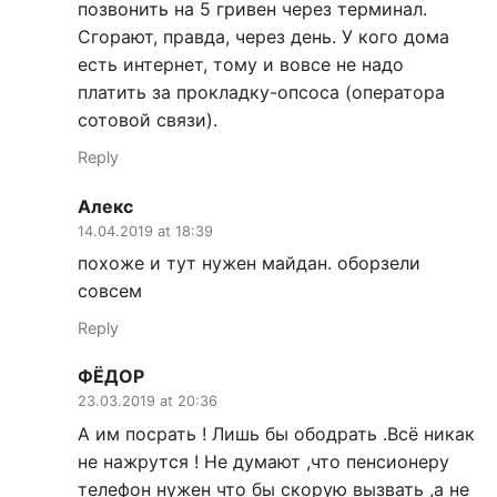
позвонить на 5 гривен через терминал.
Сгорают, правда, через день. У кого дома
есть интернет, тому и вовсе не надо
платить за прокладку-опсоса (оператора
сотовой связи).
Reply
Алекс
14.04.2019 at 18:39
похоже и тут нужен майдан. оборзели
совсем
Reply
ФЁДОР
23.03.2019 at 20:36
А им посрать ! Лишь бы ободрать .Всё никак
не нажрутся ! Не думают ,что пенсионеру
телефон нужен что бы скорую вызвать ,а не