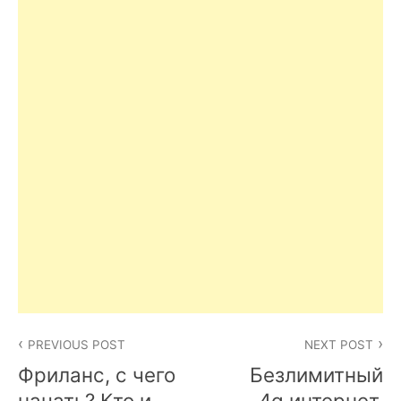
Post
PREVIOUS POST
NEXT POST
navigation
Фриланс, с чего
Безлимитный
начать? Кто и
4g интернет.