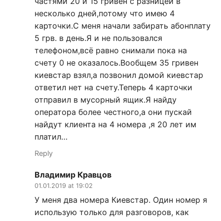
частями 20 и 15 гривен с разницей в
несколько дней,потому что имею 4
карточки.С меня начали забирать абонплату
5 грв. в день.Я и не пользовался
телефоном,всё равно снимали пока на
счету 0 не оказалось.Вообщем 35 гривен
киевстар взял,а позвонил домой киевстар
ответил нет на счету.Теперь 4 карточки
отправил в мусорный ящик.Я найду
оператора более честного,а они пускай
найдут клиента на 4 номера ,я 20 лет им
платил…
Reply
Владимир Кравцов
01.01.2019 at 19:02
У меня два номера Киевстар. Один номер я
использую только для разговоров, как