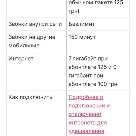
обычном пакете 125
грн)
Звонки внутри сети
Безлимит
Звонки на другие
150 минут
мобильные
Интернет
7 гигабайт при
абонплате 125 и 0
гигабайт при
абонплате 100 грн
Как подключить
Подробнее о
подключении и
отключении
интернета для
удешевления