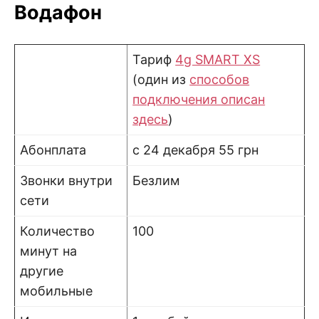
Водафон
Тариф
4g SMART XS
(один из
способов
подключения описан
здесь
)
Абонплата
с 24 декабря 55 грн
Звонки внутри
Безлим
сети
Количество
100
минут на
другие
мобильные