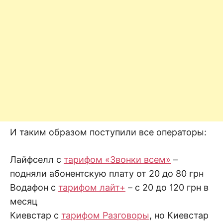
И таким образом поступили все операторы:
Лайфселл с
тарифом «Звонки всем»
–
подняли абонентскую плату от 20 до 80 грн
Водафон с
тарифом лайт+
– с 20 до 120 грн в
месяц
Киевстар с
тарифом Разговоры
, но Киевстар