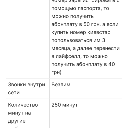
номер зарегистрировать с
помощью паспорта, то
можно получить
абонплату в 50 грн, а если
купить номер киевстар
попользоваться им 3
месяца, а далее перенести
в лайфселл, то можно
получить абонплату в 40
грн)
Звонки внутри
Безлим
сети
Количество
250 минут
минут на
другие