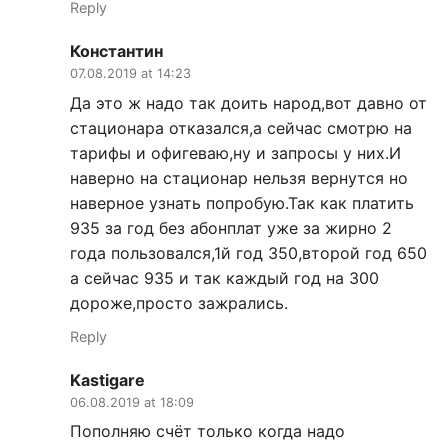
Reply
Константин
07.08.2019 at 14:23
Да это ж надо так доить народ,вот давно от
стационара отказался,а сейчас смотрю на
тарифы и офигеваю,ну и запросы у них.И
наверно на стационар нельзя вернутся но
наверное узнать попробую.Так как платить
935 за год без абонплат уже за жирно 2
года пользовался,1й год 350,второй год 650
а сейчас 935 и так каждый год на 300
дороже,просто зажрались.
Reply
Kastigare
06.08.2019 at 18:09
Пополняю счёт только когда надо