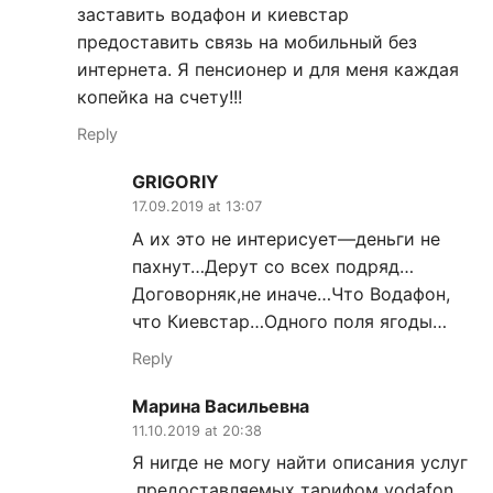
заставить водафон и киевстар
предоставить связь на мобильный без
интернета. Я пенсионер и для меня каждая
копейка на счету!!!
Reply
GRIGORIY
17.09.2019 at 13:07
А их это не интерисует—деньги не
пахнут…Дерут со всех подряд…
Договорняк,не иначе…Что Водафон,
что Киевстар…Одного поля ягоды…
Reply
Марина Васильевна
11.10.2019 at 20:38
Я нигде не могу найти описания услуг
,предоставляемых тарифом vodafon