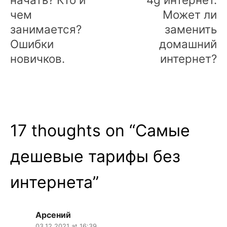
чем
Может ли
занимается?
заменить
Ошибки
домашний
новичков.
интернет?
17 thoughts on “
Самые
дешевые тарифы без
интернета
”
Арсений
03.12.2021 at 16:39