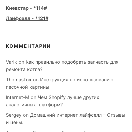
Киевстар - *114#
Лайфселл - *121#
КОММЕНТАРИИ
Varik
on
Как правильно подобрать запчасть для
ремонта котла?
ThomasTox
on
Инструкция по использованию
песочной картины
Internet-M
on
Чем Shopify лучше других
аналогичных платформ?
Sergey
on
Домашний интернет лайфселл – Отзывы
и цены.