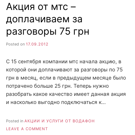
Акция от мтс –
МТС
доплачиваем за
разговоры 75 грн
Posted on
17.09.2012
С 15 сентября компании мтс начала акцию, в
которой они доплачивают за разговоры по 75
грн в месяц, если в предыдущем месяце было
потрачено больше 25 грн. Теперь нужно
разобрать какое качество имеет данная акция
и насколько выгодно подключаться к…
Posted in
АКЦИИ И УСЛУГИ ОТ ВОДАФОН
ON
LEAVE A COMMENT
АКЦИЯ