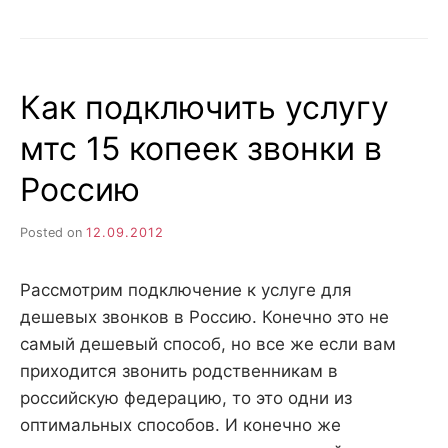
ОТ
МТС
–
ДОПЛАЧИВАЕМ
Как подключить услугу
ЗА
РАЗГОВОРЫ
мтс 15 копеек звонки в
75
ГРН
Россию
Posted on
12.09.2012
Рассмотрим подключение к услуге для
дешевых звонков в Россию. Конечно это не
самый дешевый способ, но все же если вам
приходится звонить родственникам в
российскую федерацию, то это одни из
оптимальных способов. И конечно же