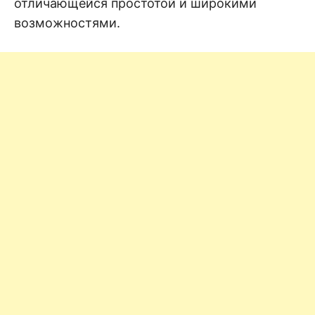
отличающейся простотой и широкими
возможностями.