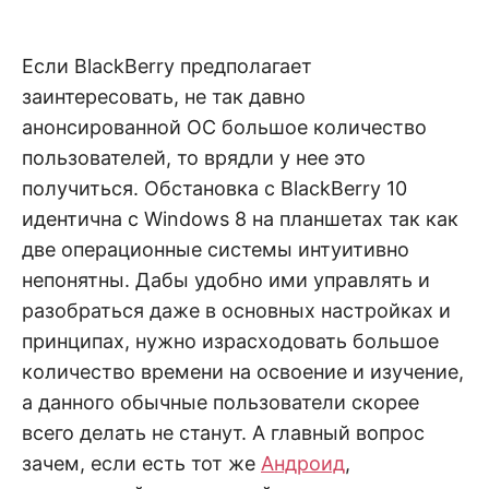
н
е
D
н
и
Если BlackBerry предполагает
е
.
.
заинтересовать, не так давно
А
н
N
анонсированной ОС большое количество
а
л
пользователей, то врядли у нее это
и
E
з
получиться. Обстановка с BlackBerry 10
.
О
идентична с Windows 8 на планшетах так как
T
ц
е
две операционные системы интуитивно
н
непонятны. Дабы удобно ими управлять и
к
а
разобраться даже в основных настройках и
.
принципах, нужно израсходовать большое
количество времени на освоение и изучение,
а данного обычные пользователи скорее
всего делать не станут. А главный вопрос
зачем, если есть тот же
Андроид
,