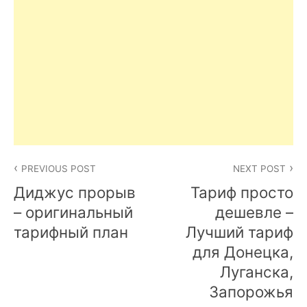
Post
PREVIOUS POST
NEXT POST
navigation
Диджус прорыв
Тариф просто
– оригинальный
дешевле –
тарифный план
Лучший тариф
для Донецка,
Луганска,
Запорожья