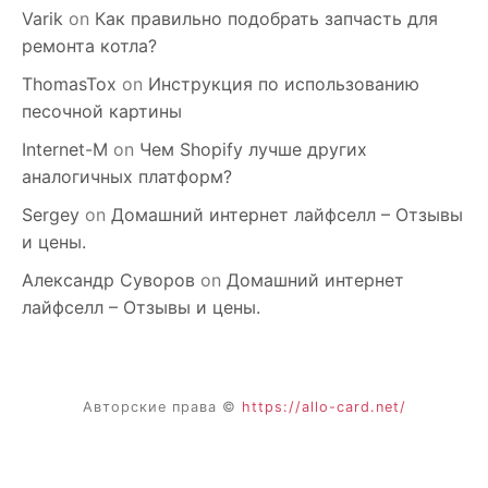
Varik
on
Как правильно подобрать запчасть для
ремонта котла?
ThomasTox
on
Инструкция по использованию
песочной картины
Internet-M
on
Чем Shopify лучше других
аналогичных платформ?
Sergey
on
Домашний интернет лайфселл – Отзывы
и цены.
Александр Суворов
on
Домашний интернет
лайфселл – Отзывы и цены.
Авторские права ©
https://allo-card.net/