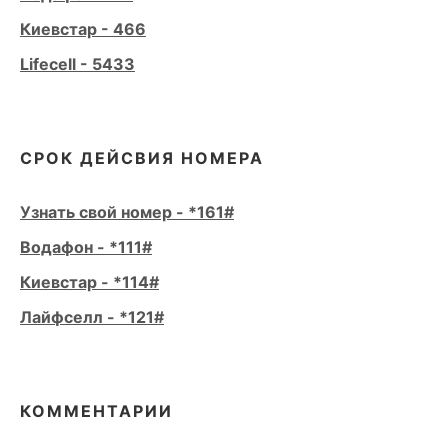
Киевстар - 466
Lifecell - 5433
СРОК ДЕЙСВИЯ НОМЕРА
Узнать свой номер - *161#
Водафон - *111#
Киевстар - *114#
Лайфселл - *121#
КОММЕНТАРИИ