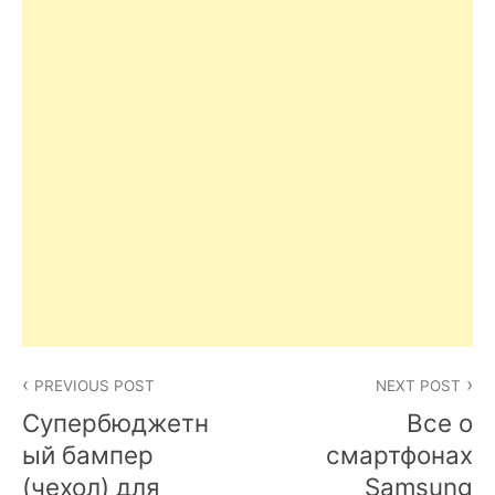
Post
PREVIOUS POST
NEXT POST
navigation
Супербюджетн
Все о
ый бампер
смартфонах
(чехол) для
Samsung