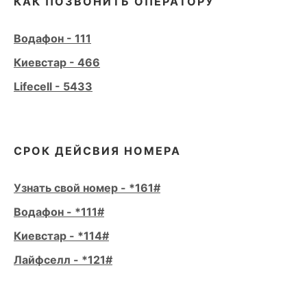
КАК ПОЗВОНИТЬ ОПЕРАТОРУ
Водафон - 111
Киевстар - 466
Lifecell - 5433
СРОК ДЕЙСВИЯ НОМЕРА
Узнать свой номер - *161#
Водафон - *111#
Киевстар - *114#
Лайфселл - *121#