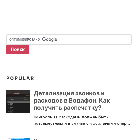
ЗАПУСКАЕТСЯ
НОУТБУК:
ПОИСК
ПРИЧИНЫ
И
РЕШЕНИЕ
ПРОБЛЕМЫ
POPULAR