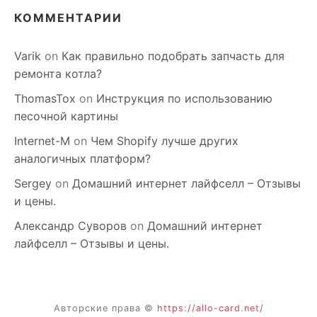
КОММЕНТАРИИ
Varik
on
Как правильно подобрать запчасть для
ремонта котла?
ThomasTox
on
Инструкция по использованию
песочной картины
Internet-M
on
Чем Shopify лучше других
аналогичных платформ?
Sergey
on
Домашний интернет лайфселл – Отзывы
и цены.
Александр Суворов
on
Домашний интернет
лайфселл – Отзывы и цены.
Авторские права ©
https://allo-card.net/