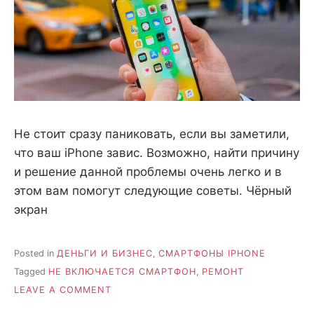
Не стоит сразу паниковать, если вы заметили,
что ваш iPhone завис. Возможно, найти причину
и решение данной проблемы очень легко и в
этом вам помогут следующие советы. Чёрный
экран
Posted in
ДЕНЬГИ И БИЗНЕС
,
СМАРТФОНЫ IPHONE
Tagged
НЕ ВКЛЮЧАЕТСЯ СМАРТФОН
,
РЕМОНТ
ON
LEAVE A COMMENT
НЕ