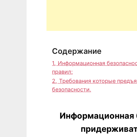
Содержание
1.
Информационная безопаснос
правил:
2.
Требования которые предъ
безопасности.
Информационная 
придерживат