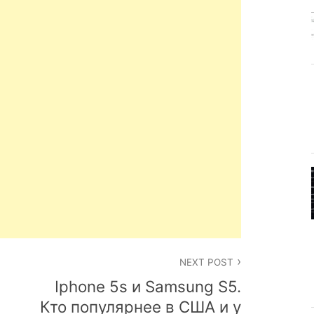
NEXT POST
Iphone 5s и Samsung S5.
Кто популярнее в США и у