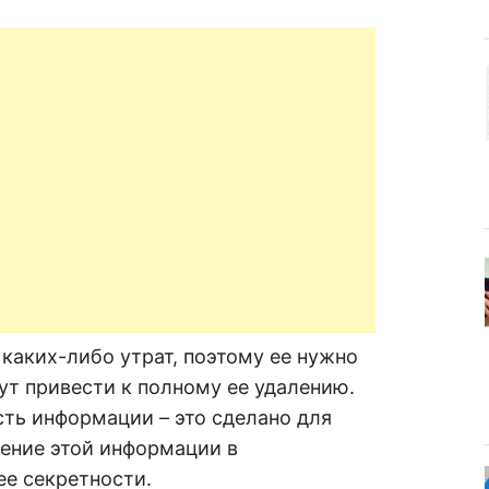
аких-либо утрат, поэтому ее нужно
гут привести к полному ее удалению.
 информации – это сделано для
ление этой информации в
ее секретности.