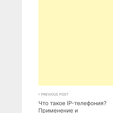
Post
PREVIOUS POST
navigation
Что такое IP-телефония?
Применение и