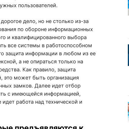
жных пользователей.
дорогое дело, но не столько из-за
ования по обороне информационных
ого и квалифицированного выбора
ать все системы в работоспособном
что защита информации в любом из ее
сной, а не опираться только на
едства. Как правило, защита
, это может быть организация
нных замков. Далее идет отбор
тать с имеющейся информацией,
 идет работа над технической и
рые предъявляются к