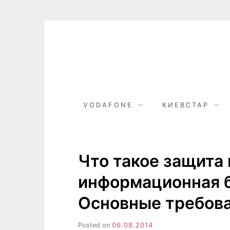
Skip
to
content
VODAFONE
КИЕВСТАР
Что такое защита
информационная б
Основные требова
Posted on
06.08.2014