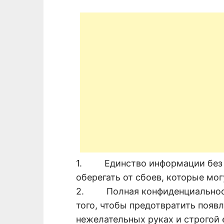
1. Единство информации без к
оберегать от сбоев, которые мо
2. Полная конфиденциальность
того, чтобы предотвратить появ
нежелательных руках и строгой 