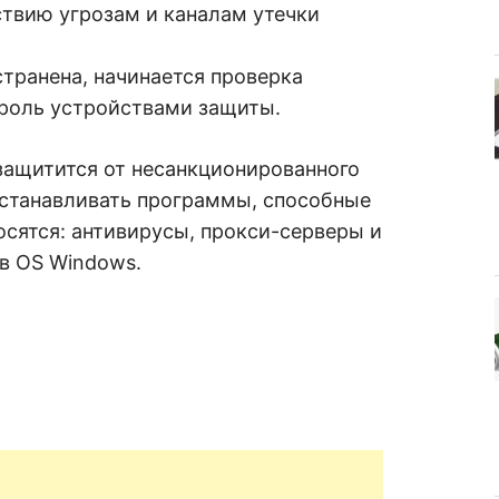
твию угрозам и каналам утечки
ранена, начинается проверка
роль устройствами защиты.
защитится от несанкционированного
устанавливать программы, способные
осятся: антивирусы, прокси-серверы и
в OS Windows.