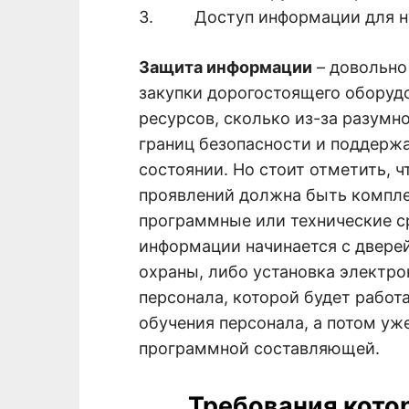
3. Доступ информации для ну
Защита информации
– довольно 
закупки дорогостоящего оборуд
ресурсов, сколько из-за разумн
границ безопасности и поддерж
состоянии. Но стоит отметить, 
проявлений должна быть комплек
программные или технические ср
информации начинается с дверей
охраны, либо установка электро
персонала, которой будет рабо
обучения персонала, а потом уже
программной составляющей.
Требования кото