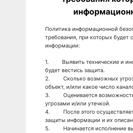
информационн
Политика информационной безо
требования, при которых будет 
информации:
1. Выявить технические и инф
будет вестись защита.
2. Сколько возможных угроз 
объект, и/или какое число кана
3. Оценивается возможность у
угрозами и/или утечкой.
4. После этого осуществляетс
защиты информации и их описан
5. Начинается исполнение вы