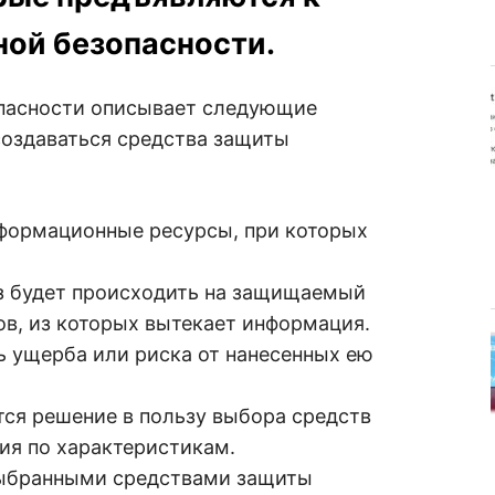
ой безопасности.
пасности описывает следующие
создаваться средства защиты
ормационные ресурсы, при которых
будет происходить на защищаемый
лов, из которых вытекает информация.
щерба или риска от нанесенных ею
я решение в пользу выбора средств
ия по характеристикам.
бранными средствами защиты