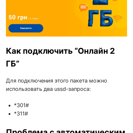
Как подключить “Онлайн 2
ГБ”
Для подключения этого пакета можно
использовать два ussd-запроса:
*301#
*311#
Проблема с автоматическим