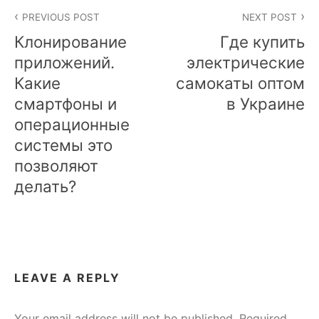
Post
PREVIOUS POST
NEXT POST
navigation
Клонирование
Где купить
приложений.
электрические
Какие
самокаты оптом
смартфоны и
в Украине
операционные
системы это
позволяют
делать?
LEAVE A REPLY
Your email address will not be published.
Required