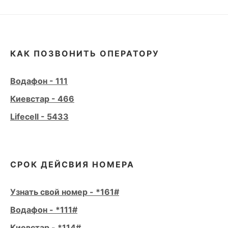
КАК ПОЗВОНИТЬ ОПЕРАТОРУ
Водафон - 111
Киевстар - 466
Lifecell - 5433
СРОК ДЕЙСВИЯ НОМЕРА
Узнать свой номер - *161#
Водафон - *111#
Киевстар - *114#