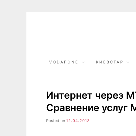
Skip
to
content
VODAFONE
КИЕВСТАР
Интернет через М
Сравнение услуг 
Posted on
12.04.2013