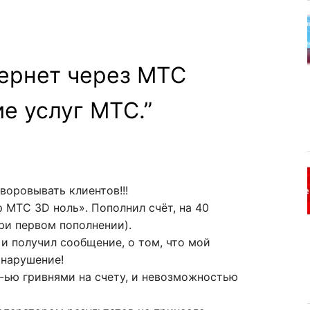
ернет через МТС
е услуг МТС.
”
воровывать клиентов!!!
 МТС 3D ноль». Пополнил счёт, на 40
ри первом пополнении).
и получил сообщение, о том, что мой
 нарушение!
0-ью гривнями на счету, и невозможностью