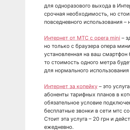
для одноразового выхода в Инте
срочная необходимость, но стои
повседневного использования – 
Интернет от МТС с opera mini
– з
но только с браузера опера мин
установленная на ваш смартфон 
то стоимость одного метра буде
для нормального использования
Интернет за копейку
– это услуг
абоненты тарифных планов в кото
обязательное условие подключени
бесплатные звонки в сети мтс со
Стоит эта услуга – 20 грн и дейс
ежедневно.