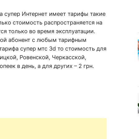
га супер Интернет имеет тарифы такие
олько стоимость распространяется на
ется только во время эксплуатации.
ой абонент с любым тарифным
тарифа супер мтс 3d то стоимость для
ицкой, Ровенской, Черкасской,
еек в день, а для других – 2 грн.