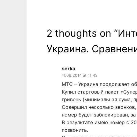
2 thoughts on “
Инт
Украина. Сравнени
serka
11.06.2014 at 11:43
МТС – Украина продолжает об
Купил стартовый пакет «Супер
гривень (минимальная сума, п
Совершил несколько звонков, 
номер будет заблокирован, за
В результате имею номер с 3
позвонить.