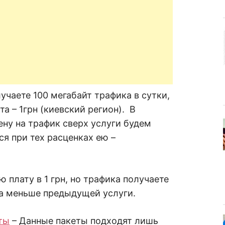
лучаете 100 мегабайт трафика в сутки,
а – 1грн (киевский регион). В
ену на трафик сверх услуги будем
ся при тех расценках ею –
ю плату в 1 грн, но трафика получаете
аза меньше предыдущей услуги.
ты
– Данные пакеты подходят лишь