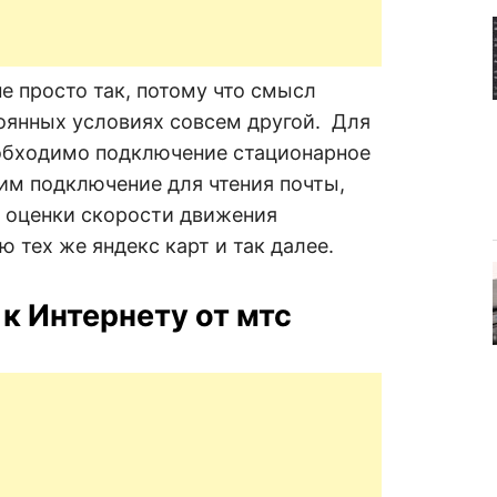
е просто так, потому что смысл
оянных условиях совсем другой. Для
еобходимо подключение стационарное
им подключение для чтения почты,
 оценки скорости движения
 тех же яндекс карт и так далее.
 к Интернету от мтс