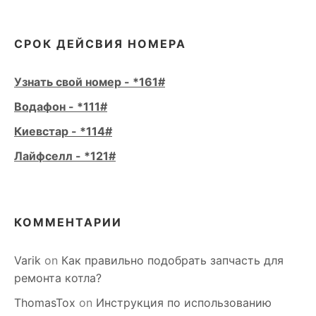
СРОК ДЕЙСВИЯ НОМЕРА
Узнать свой номер - *161#
Водафон - *111#
Киевстар - *114#
Лайфселл - *121#
КОММЕНТАРИИ
Varik
on
Как правильно подобрать запчасть для
ремонта котла?
ThomasTox
on
Инструкция по использованию