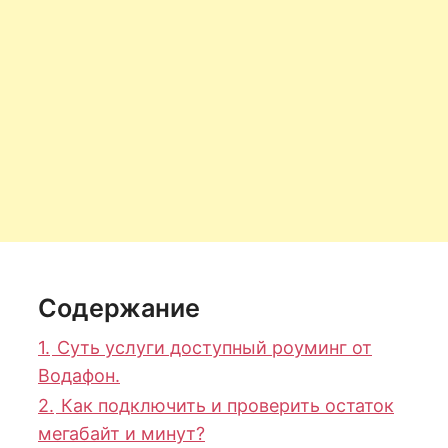
Содержание
1.
Суть услуги доступный роуминг от
Водафон.
2.
Как подключить и проверить остаток
мегабайт и минут?