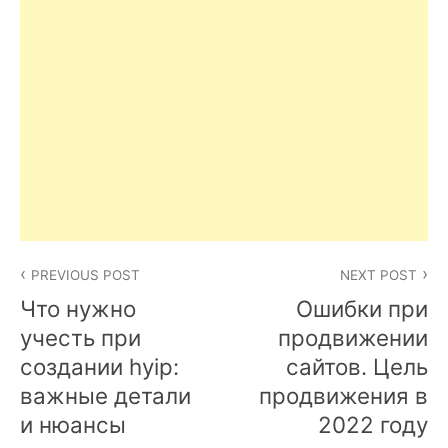
Post
PREVIOUS POST
NEXT POST
navigation
Что нужно
Ошибки при
учесть при
продвижении
создании hyip:
сайтов. Цель
важные детали
продвижения в
и нюансы
2022 году