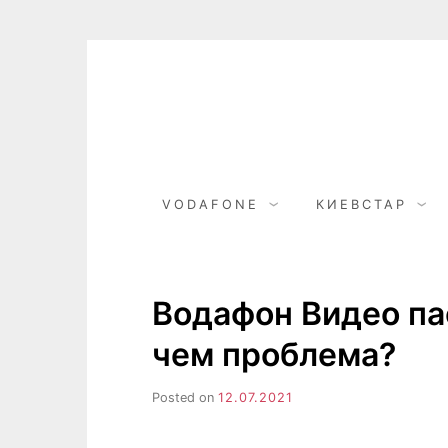
Skip
to
content
VODAFONE
КИЕВСТАР
Водафон Видео па
чем проблема?
Posted on
12.07.2021