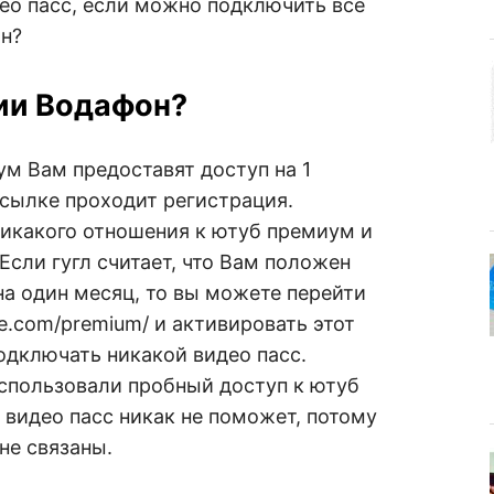
ео пасс, если можно подключить все
он?
ии Водафон?
м Вам предоставят доступ на 1
ссылке проходит регистрация.
икакого отношения к ютуб премиум и
Если гугл считает, что Вам положен
а один месяц, то вы можете перейти
e.com/premium/ и активировать этот
одключать никакой видео пасс.
использовали пробный доступ к ютуб
 видео пасс никак не поможет, потому
не связаны.