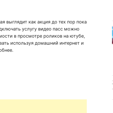
ая выглядит как акция до тех пор пока
дключать услугу видео пасс можно
мости в просмотре роликов на ютубе,
вать используя домашний интернет и
обнее.