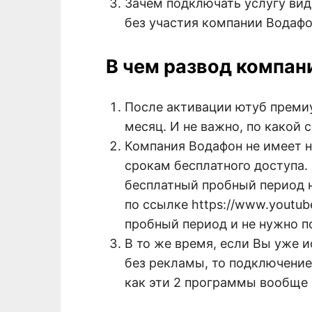
Зачем подключать услугу вид
без участия компании Водаф
В чем развод компан
После активации ютуб премиу
месяц. И не важно, по какой 
Компания Водафон не имеет н
срокам бесплатного доступа. 
бесплатный пробный период н
по ссылке https://www.youtub
пробный период и не нужно п
В то же время, если Вы уже 
без рекламы, то подключение
как эти 2 программы вообще 