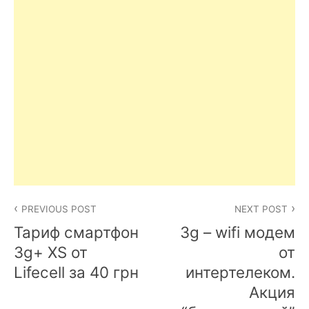
Post
PREVIOUS POST
NEXT POST
navigation
Тариф смартфон
3g – wifi модем
3g+ XS от
от
Lifecell за 40 грн
интертелеком.
Акция