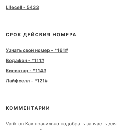
Lifecell - 5433
СРОК ДЕЙСВИЯ НОМЕРА
Узнать свой номер - *161#
Водафон - *111#
Киевстар - *114#
Лайфселл - *121#
КОММЕНТАРИИ
Varik
on
Как правильно подобрать запчасть для