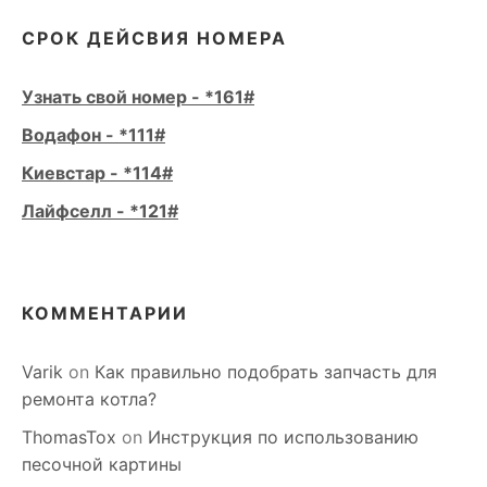
СРОК ДЕЙСВИЯ НОМЕРА
Узнать свой номер - *161#
Водафон - *111#
Киевстар - *114#
Лайфселл - *121#
КОММЕНТАРИИ
Varik
on
Как правильно подобрать запчасть для
ремонта котла?
ThomasTox
on
Инструкция по использованию
песочной картины