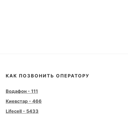
КАК ПОЗВОНИТЬ ОПЕРАТОРУ
Водафон - 111
Киевстар - 466
Lifecell - 5433