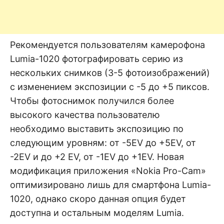
Рекомендуется пользователям камерофона
Lumia-1020 фотографировать серию из
нескольких снимков (3-5 фотоизображений)
с изменением экспозиции с -5 до +5 пиксов.
Чтобы фотоснимок получился более
высокого качества пользователю
необходимо выставить экспозицию по
следующим уровням: от -5ЕV до +5ЕV, от
-2ЕV и до +2 ЕV, от -1ЕV до +1ЕV. Новая
модификация приложения «Nokia Pro-Cam»
оптимизировано лишь для смартфона Lumia-
1020, однако скоро данная опция будет
доступна и остальным моделям Lumia.