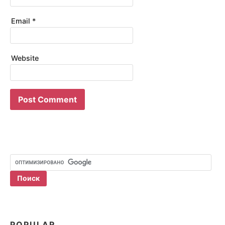
Email
*
Website
POPULAR