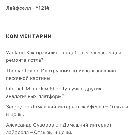
Лайфселл - *121#
КОММЕНТАРИИ
Varik
on
Как правильно подобрать запчасть для
ремонта котла?
ThomasTox
on
Инструкция по использованию
песочной картины
Internet-M
on
Чем Shopify лучше других
аналогичных платформ?
Sergey
on
Домашний интернет лайфселл – Отзывы
и цены.
Александр Суворов
on
Домашний интернет
лайфселл – Отзывы и цены.