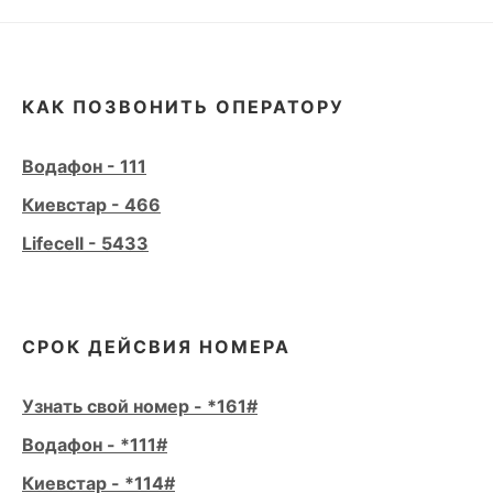
КАК ПОЗВОНИТЬ ОПЕРАТОРУ
Водафон - 111
Киевстар - 466
Lifecell - 5433
СРОК ДЕЙСВИЯ НОМЕРА
Узнать свой номер - *161#
Водафон - *111#
Киевстар - *114#