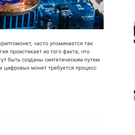
криптомонет, часто упоминается так
ия проистекает из того факта, что
огут быть созданы синтетическим путем
ых цифровых монет требуется процесс