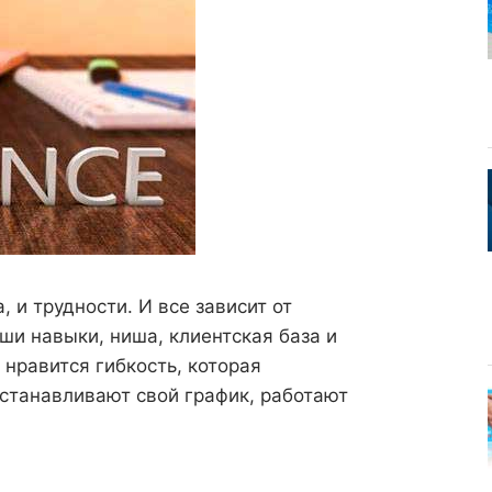
, и трудности. И все зависит от
аши навыки, ниша, клиентская база и
нравится гибкость, которая
устанавливают свой график, работают