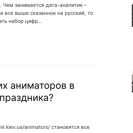
 Чем занимается дата-аналитик –
 все выше сказанное на русский, то
зать набор цифр…
их аниматоров в
 праздника?
r.kiev.ua/animators/ становятся все