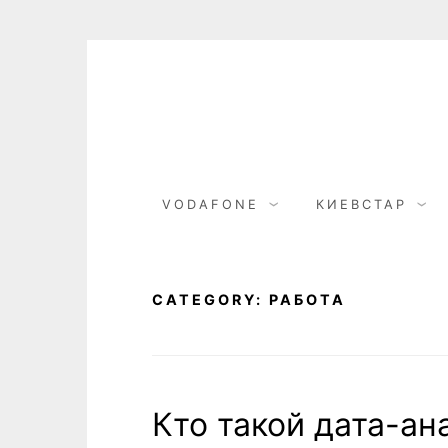
Skip
to
content
VODAFONE
КИЕВСТАР
CATEGORY:
РАБОТА
Кто такой дата-ан