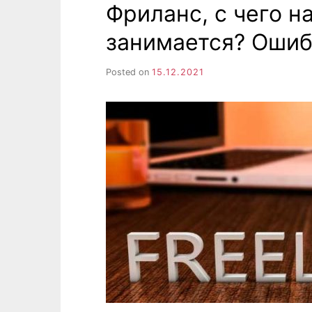
Фриланс, с чего н
занимается? Ошиб
Posted on
15.12.2021