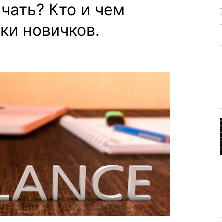
ачать? Кто и чем
ки новичков.