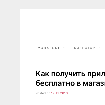
Skip
to
content
VODAFONE
КИЕВСТАР
Как получить при
бесплатно в магаз
Posted on
19.11.2013