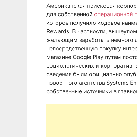
Американская поисковая корпор
для собственной
операционной 
которое получило кодовое наиме
Rewards. В частности, вышеупом
желающим заработать немного 
непосредственную покупку инте
магазине Google Play путем пост
социологических и корпоративн
сведения были официально опуб
новостного агентства Systems E
собственные источники в главно