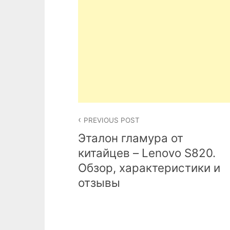
Post
PREVIOUS POST
navigation
Эталон гламура от
китайцев – Lenovo S820.
Обзор, характеристики и
отзывы