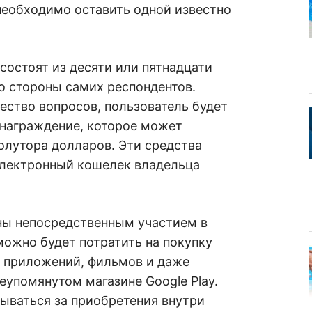
необходимо оставить одной известно
остоят из десяти или пятнадцати
о стороны самих респондентов.
ество вопросов, пользователь будет
знаграждение, которое может
полутора долларов. Эти средства
электронный кошелек владельца
аны непосредственным участием в
ожно будет потратить на покупку
и приложений, фильмов и даже
упомянутом магазине Google Play.
ываться за приобретения внутри