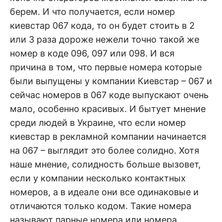
берем. И что получается, если номер
киевстар 067 кода, то он будет стоить в 2
или 3 раза дороже нежели точно такой же
номер в коде 096, 097 или 098. И вся
причина в том, что первые номера которые
были выпущены у компании Киевстар – 067 и
сейчас номеров в 067 коде выпускают очень
мало, особенно красивых. И бытует мнение
среди людей в Украине, что если номер
киевстар в рекламной компании начинается
на 067 – выглядит это более солидно. Хотя
наше мнение, солидность больше вызовет,
если у компании несколько контактных
номеров, а в идеале они все одинаковые и
отличаются только кодом. Такие номера
называют парные номера или номера