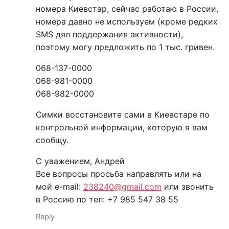
номера Киевстар, сейчас работаю в России,
номера давно не используем (кроме редких
SMS дял поддержания активности),
поэтому могу предложить по 1 тыс. гривен.
068-137-0000
068-981-0000
068-982-0000
Симки восстановите сами в Киевстаре по
контрольной информации, которую я вам
сообщу.
С уважением, Андрей
Все вопросы просьба направлять или на
мой e-mail:
238240@gmail.com
или звонить
в Россию по тел: +7 985 547 38 55
Reply