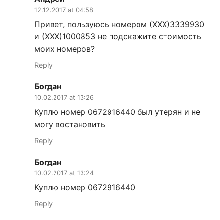
12.12.2017 at 04:58
Привет, пользуюсь номером (ХХХ)3339930
и (ХХХ)1000853 не подскажите стоимость
моих номеров?
Reply
Богдан
10.02.2017 at 13:26
Куплю номер 0672916440 был утерян и не
могу востановить
Reply
Богдан
10.02.2017 at 13:24
Куплю номер 0672916440
Reply