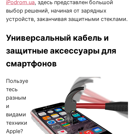
iPodrom.ua
, здесь представлен большой
выбор решений, начиная от зарядных
устройств, заканчивая защитными стеклами.
Универсальный кабель и
защитные аксессуары для
смартфонов
Пользуе
тесь
разным
и
видами
техники
Apple?