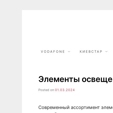
Skip
to
content
VODAFONE
КИЕВСТАР
Элементы освещен
Posted on
01.03.2024
Современный ассортимент элеме