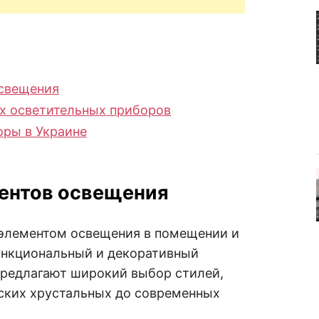
освещения
х осветительных приборов
оры в Украине
ентов освещения
элементом освещения в помещении и
ункциональный и декоративный
редлагают широкий выбор стилей,
еских хрустальных до современных