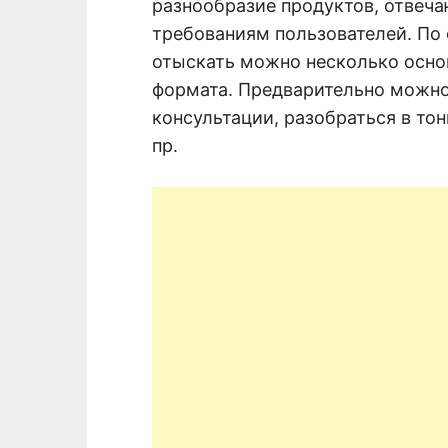
разнообразие продуктов, отвеч
требованиям пользователей. По
отыскать можно несколько основ
формата. Предварительно можн
консультации, разобраться в тон
пр.