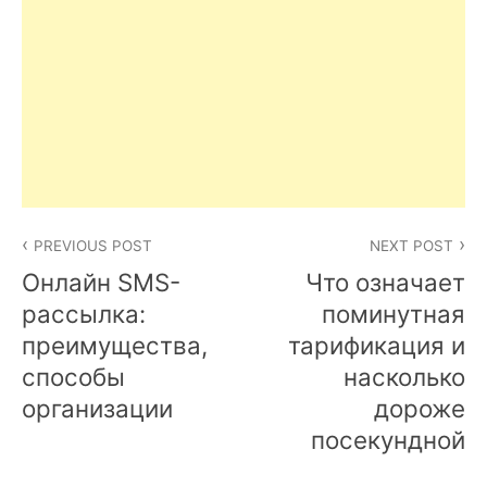
Post
PREVIOUS POST
NEXT POST
navigation
Онлайн SMS-
Что означает
рассылка:
поминутная
преимущества,
тарификация и
способы
насколько
организации
дороже
посекундной