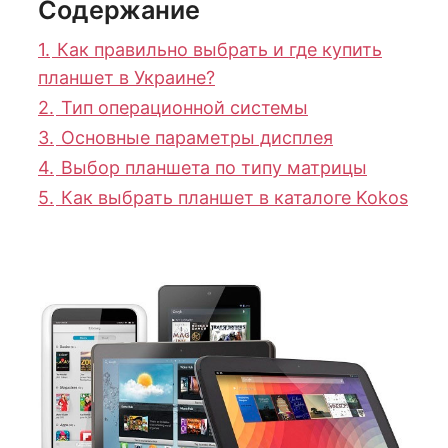
Содержание
1.
Как правильно выбрать и где купить
планшет в Украине?
2.
Тип операционной системы
3.
Основные параметры дисплея
4.
Выбор планшета по типу матрицы
5.
Как выбрать планшет в каталоге Kokos