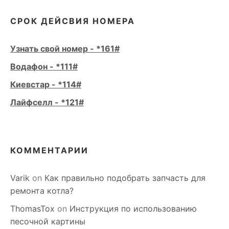
СРОК ДЕЙСВИЯ НОМЕРА
Узнать свой номер - *161#
Водафон - *111#
Киевстар - *114#
Лайфселл - *121#
КОММЕНТАРИИ
Varik
on
Как правильно подобрать запчасть для
ремонта котла?
ThomasTox
on
Инструкция по использованию
песочной картины