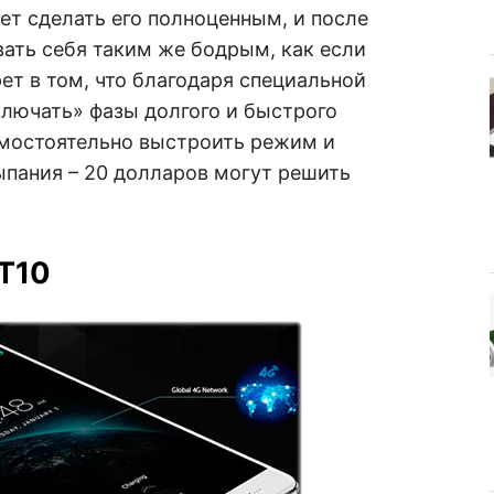
ет сделать его полноценным, и после
ать себя таким же бодрым, как если
ет в том, что благодаря специальной
ключать» фазы долгого и быстрого
амостоятельно выстроить режим и
ыпания – 20 долларов могут решить
T10