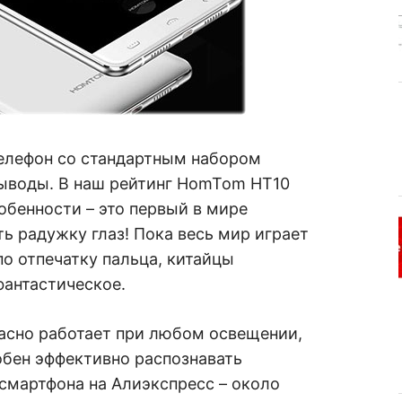
телефон со стандартным набором
выводы. В наш рейтинг HomTom HT10
обенности – это первый в мире
ь радужку глаз! Пока весь мир играет
о отпечатку пальца, китайцы
фантастическое.
расно работает при любом освещении,
обен эффективно распознавать
 смартфона на Алиэкспресс – около