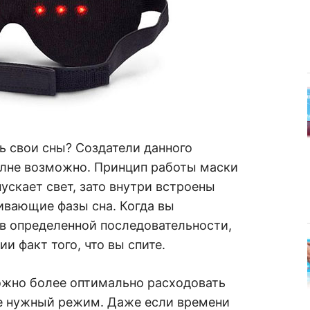
ь свои сны? Создатели данного
олне возможно. Принцип работы маски
ускает свет, зато внутри встроены
ивающие фазы сна. Когда вы
 в определенной последовательности,
и факт того, что вы спите.
жно более оптимально расходовать
те нужный режим. Даже если времени