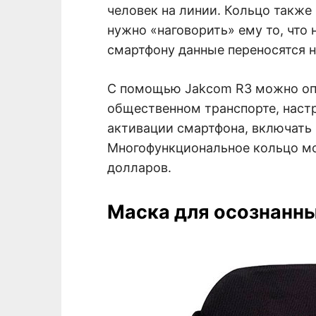
человек на линии. Кольцо также
нужно «наговорить» ему то, что
смартфону данные переносятся н
С помощью Jakcom R3 можно опл
общественном транспорте, наст
активации смартфона, включать
Многофункциональное кольцо мо
долларов.
Маска для осознанн