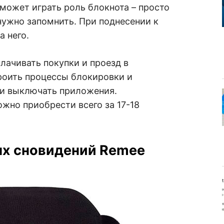
 может играть роль блокнота – просто
 нужно запомнить. При поднесении к
а него.
ачивать покупки и проезд в
роить процессы блокировки и
 и выключать приложения.
жно приобрести всего за 17-18
ых сновидений Remee