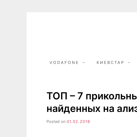
Skip
to
content
VODAFONE
КИЕВСТАР
ТОП – 7 прикольн
найденных на али
Posted on
01.02.2018