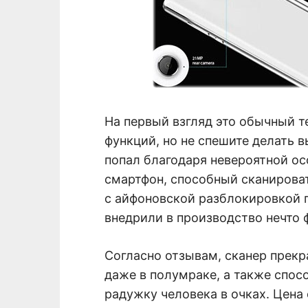
На первый взгляд это обычный 
функций, но не спешите делать 
попал благодаря невероятной ос
смартфон, способный сканироват
с айфоновской разблокировкой п
внедрили в производство нечто 
Согласно отзывам, сканер прек
даже в полумраке, а также спос
радужку человека в очках. Цена