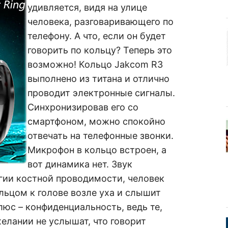
удивляется, видя на улице
человека, разговаривающего по
телефону. А что, если он будет
говорить по кольцу? Теперь это
возможно! Кольцо Jakcom R3
выполнено из титана и отлично
проводит электронные сигналы.
Синхронизировав его со
смартфоном, можно спокойно
отвечать на телефонные звонки.
Микрофон в кольцо встроен, а
вот динамика нет. Звук
гии костной проводимости, человек
льцом к голове возле уха и слышит
юс – конфиденциальность, ведь те,
желании не услышат, что говорит