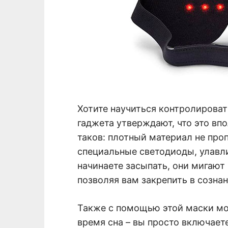
Хотите научиться контролироват
гаджета утверждают, что это вп
таков: плотный материал не проп
специальные светодиоды, улавл
начинаете засыпать, они мигают
позволяя вам закрепить в сознани
Также с помощью этой маски мо
время сна – вы просто включае