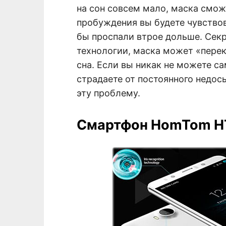
на сон совсем мало, маска смож
пробуждения вы будете чувствов
бы проспали втрое дольше. Секр
технологии, маска может «пере
сна. Если вы никак не можете с
страдаете от постоянного недос
эту проблему.
Смартфон HomTom H