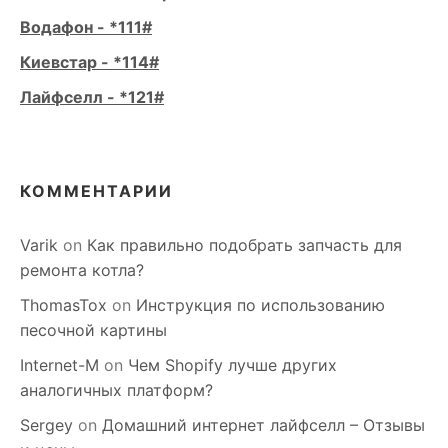
Водафон - *111#
Киевстар - *114#
Лайфселл - *121#
КОММЕНТАРИИ
Varik
on
Как правильно подобрать запчасть для
ремонта котла?
ThomasTox
on
Инструкция по использованию
песочной картины
Internet-M
on
Чем Shopify лучше других
аналогичных платформ?
Sergey
on
Домашний интернет лайфселл – Отзывы