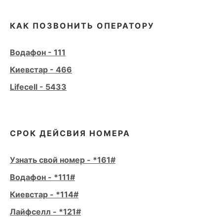
КАК ПОЗВОНИТЬ ОПЕРАТОРУ
Водафон - 111
Киевстар - 466
Lifecell - 5433
СРОК ДЕЙСВИЯ НОМЕРА
Узнать свой номер - *161#
Водафон - *111#
Киевстар - *114#
Лайфселл - *121#