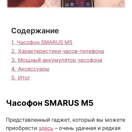
Содержание
1.
Часофон SMARUS M5
2.
Характеристики часов-телефона
3.
Мощный аккумулятор часофона
4.
Аксессуары
5.
Итог
Часофон SMARUS M5
Представленный гаджет, который вы можете
приобрести
здесь
– очень удачная и редкая