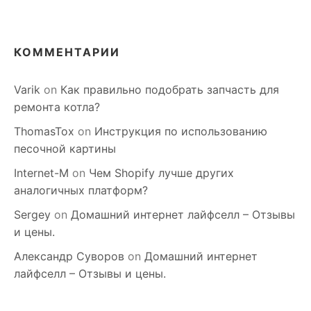
КОММЕНТАРИИ
Varik
on
Как правильно подобрать запчасть для
ремонта котла?
ThomasTox
on
Инструкция по использованию
песочной картины
Internet-M
on
Чем Shopify лучше других
аналогичных платформ?
Sergey
on
Домашний интернет лайфселл – Отзывы
и цены.
Александр Суворов
on
Домашний интернет
лайфселл – Отзывы и цены.