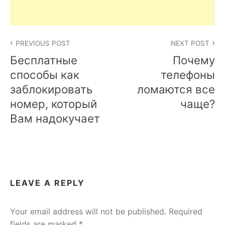
Post
PREVIOUS POST
NEXT POST
navigation
Бесплатные
Почему
способы как
телефоны
заблокировать
ломаются все
номер, который
чаще?
Вам надокучает
LEAVE A REPLY
Your email address will not be published.
Required
fields are marked
*