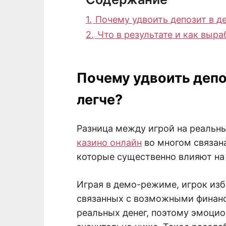
1.
Почему удвоить депозит в д
2.
Что в результате и как выр
Почему удвоить депо
легче?
Разница между игрой на реальн
казино онлайн
во многом связан
которые существенно влияют на 
Играя в демо-режиме, игрок изб
связанных с возможными финанс
реальных денег, поэтому эмоци