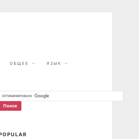
ОБЩЕЕ
ЯЗЫК
POPULAR