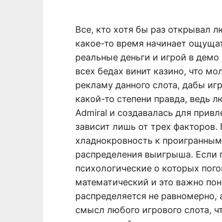
Все, кто хотя бы раз открывал л
какое-то время начинает ощуща
реальные деньги и игрой в дем
всех бедах винит казино, что м
рекламу данного слота, дабы игр
какой-то степени правда, ведь л
Admiral и создавалась для привл
зависит лишь от трех факторов. 
хладнокровность к проигранным 
распределения выигрыша. Если п
психологические о которых пого
математический и это важно пони
распределяется не равномерно, а
смысл любого игрового слота, ч