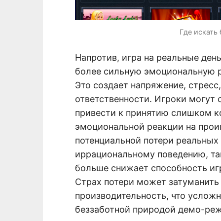
Где искать
Напротив, игра на реальные день
более сильную эмоциональную р
Это создает напряжение, стресс
ответственности. Игроки могут 
привести к принятию слишком к
эмоциональной реакции на прои
потенциальной потери реальных 
иррациональному поведению, так
больше снижает способность иг
Страх потери может затуманить
производительность, что услож
беззаботной природой демо-ре