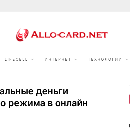
A
М
о
б
L
и
л
ь
LIFECELL
ИНТЕРНЕТ
ТЕХНОЛОГИИ
L
н
ы
е
т
O
е
х
еальные деньги
н
-
о
л
мо режима в онлайн
о
C
г
и
и
A
!
С
р