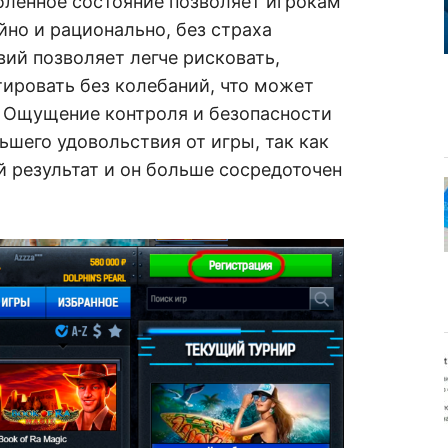
бленное состояние позволяет игрокам
но и рационально, без страха
вий позволяет легче рисковать,
тировать без колебаний, что может
. Ощущение контроля и безопасности
ьшего удовольствия от игры, так как
 результат и он больше сосредоточен
.