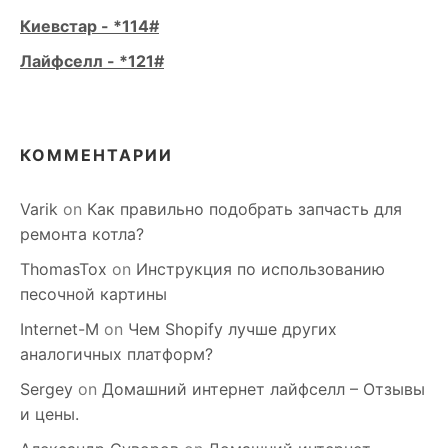
Киевстар - *114#
Лайфселл - *121#
КОММЕНТАРИИ
Varik
on
Как правильно подобрать запчасть для
ремонта котла?
ThomasTox
on
Инструкция по использованию
песочной картины
Internet-M
on
Чем Shopify лучше других
аналогичных платформ?
Sergey
on
Домашний интернет лайфселл – Отзывы
и цены.