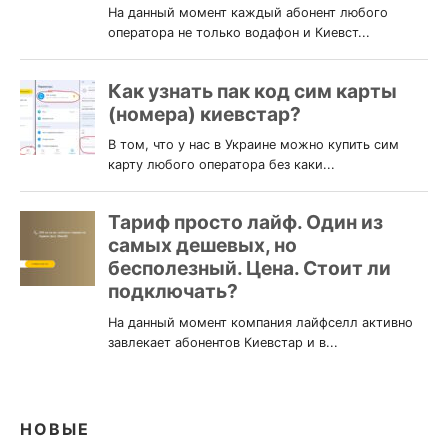
НОВЫЕ