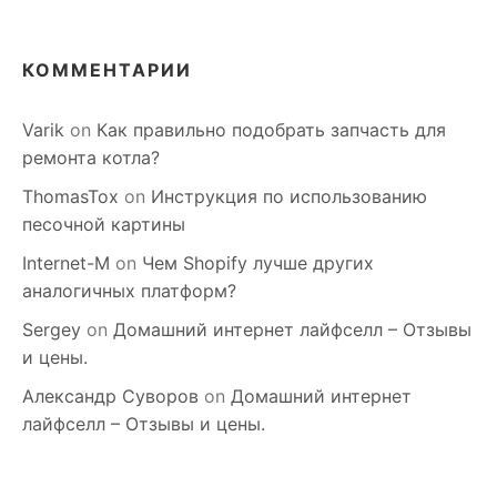
КОММЕНТАРИИ
Varik
on
Как правильно подобрать запчасть для
ремонта котла?
ThomasTox
on
Инструкция по использованию
песочной картины
Internet-M
on
Чем Shopify лучше других
аналогичных платформ?
Sergey
on
Домашний интернет лайфселл – Отзывы
и цены.
Александр Суворов
on
Домашний интернет
лайфселл – Отзывы и цены.