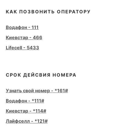
КАК ПОЗВОНИТЬ ОПЕРАТОРУ
Водафон - 111
Киевстар - 466
Lifecell - 5433
СРОК ДЕЙСВИЯ НОМЕРА
Узнать свой номер - *161#
Водафон - *111#
Киевстар - *114#
Лайфселл - *121#