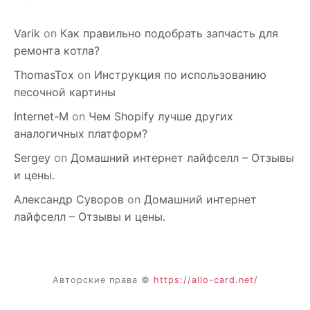
Varik
on
Как правильно подобрать запчасть для
ремонта котла?
ThomasTox
on
Инструкция по использованию
песочной картины
Internet-M
on
Чем Shopify лучше других
аналогичных платформ?
Sergey
on
Домашний интернет лайфселл – Отзывы
и цены.
Александр Суворов
on
Домашний интернет
лайфселл – Отзывы и цены.
Авторские права ©
https://allo-card.net/