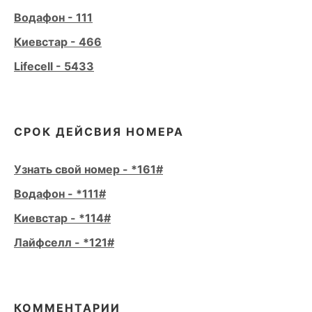
Водафон - 111
Киевстар - 466
Lifecell - 5433
СРОК ДЕЙСВИЯ НОМЕРА
Узнать свой номер - *161#
Водафон - *111#
Киевстар - *114#
Лайфселл - *121#
КОММЕНТАРИИ