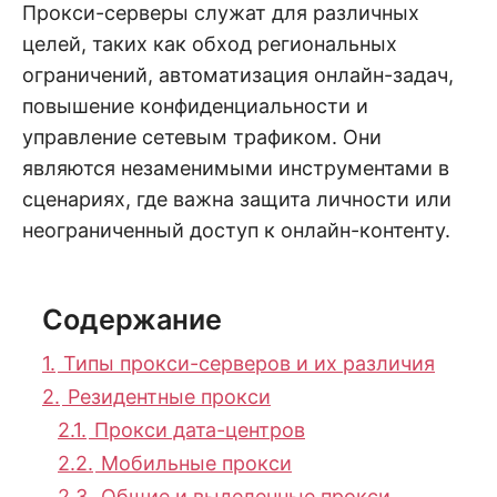
Прокси-серверы служат для различных
целей, таких как обход региональных
ограничений, автоматизация онлайн-задач,
повышение конфиденциальности и
управление сетевым трафиком. Они
являются незаменимыми инструментами в
сценариях, где важна защита личности или
неограниченный доступ к онлайн-контенту.
Содержание
1.
Типы прокси-серверов и их различия
2.
Резидентные прокси
2.1.
Прокси дата-центров
2.2.
Мобильные прокси
2.3.
Общие и выделенные прокси