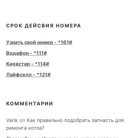
СРОК ДЕЙСВИЯ НОМЕРА
Узнать свой номер - *161#
Водафон - *111#
Киевстар - *114#
Лайфселл - *121#
КОММЕНТАРИИ
Varik
on
Как правильно подобрать запчасть для
ремонта котла?