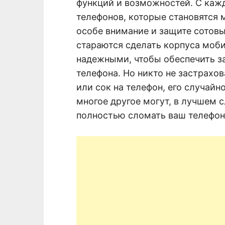
функций и возможностей. С каж
телефонов, которые становятся 
особе внимание и защите сотов
стараются сделать корпуса моб
надежными, чтобы обеспечить 
телефона. Но никто не застрахо
или сок на телефон, его случайн
многое другое могут, в лучшем с
полностью сломать ваш телефон