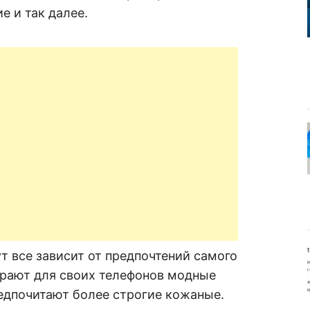
е и так далее.
т все зависит от предпочтений самого
рают для своих телефонов модные
едпочитают более строгие кожаные.