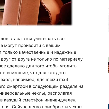
лов стараются учитывать все
е могут произойти с вашим
т только качественные и надежные
друг от друга не только по материалу
 все сделано для того чтобы угодить
ть внимание, что для каждого
чехол, например, для meizu mx4
гого смартфон в следующем разделе на
 универсальные чехлы, располагая
 в каждый смартфон индивидуален,
теля. Сейчас легко приобрести чехлы