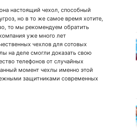
фона настоящий чехол, способный
гроз, но в то же самое время хотите,
во, то мы рекомендуем обратить
компания уже много лет
чественных чехлов для сотовых
хлы на деле смогли доказать свою
ество телефонов от случайных
 данный момент чехлы именно этой
дежными защитниками современных