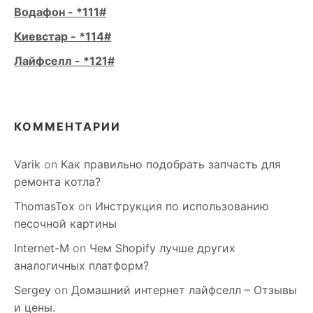
Водафон - *111#
Киевстар - *114#
Лайфселл - *121#
КОММЕНТАРИИ
Varik
on
Как правильно подобрать запчасть для
ремонта котла?
ThomasTox
on
Инструкция по использованию
песочной картины
Internet-M
on
Чем Shopify лучше других
аналогичных платформ?
Sergey
on
Домашний интернет лайфселл – Отзывы
и цены.