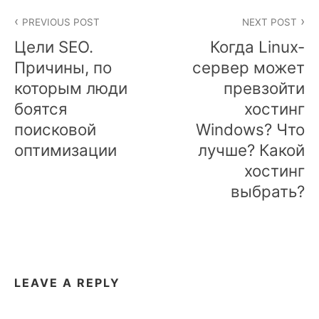
Post
PREVIOUS POST
NEXT POST
navigation
Цели SEO.
Когда Linux-
Причины, по
сервер может
которым люди
превзойти
боятся
хостинг
поисковой
Windows? Что
оптимизации
лучше? Какой
хостинг
выбрать?
LEAVE A REPLY