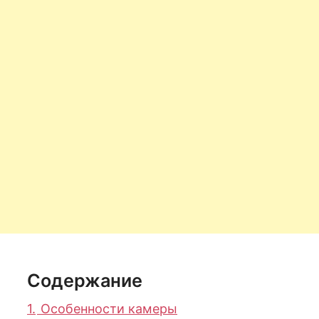
Содержание
1.
Особенности камеры