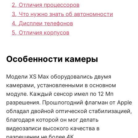
2.
Отличия процессоров
3.
Что нужно знать об автономности
4.
Дисплеи телефонов
5.
Отличия корпусов
Особенности камеры
Модели XS Max оборудовались двумя
камерами, установленными в основном
модуле. Каждый сенсор имел по 12 Мп
разрешения. Прошлогодний флагман от Apple
обладал двойной оптической стабилизацией,
благодаря которой он мог делать
видеозаписи высокого качества в
разрешении не более 4К.