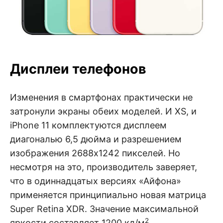
Дисплеи телефонов
Изменения в смартфонах практически не
затронули экраны обеих моделей. И XS, и
iPhone 11 комплектуются дисплеем
диагональю 6,5 дюйма и разрешением
изображения 2688х1242 пикселей. Но
несмотря на это, производитель заверяет,
что в одиннадцатых версиях «Айфона»
применяется принципиально новая матрица
Super Retina XDR. Значение максимальной
2
яркости составляет 1200 кд/м
.