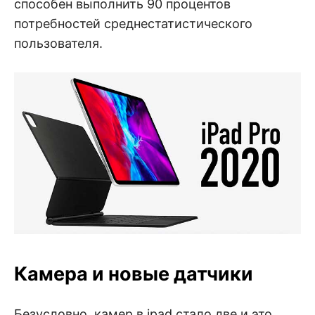
способен выполнить 90 процентов
потребностей среднестатистического
пользователя.
Камера и новые датчики
Безусловно, камер в ipad стало две и это