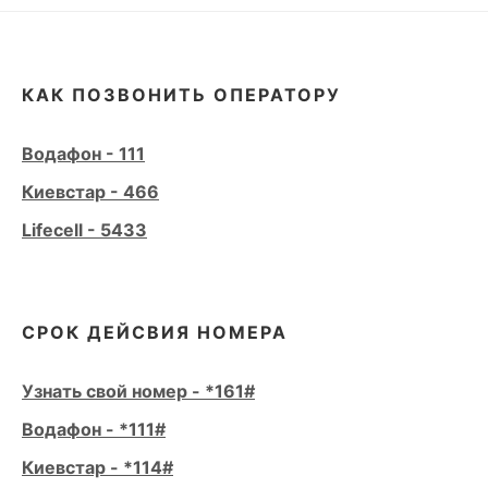
КАК ПОЗВОНИТЬ ОПЕРАТОРУ
Водафон - 111
Киевстар - 466
Lifecell - 5433
СРОК ДЕЙСВИЯ НОМЕРА
Узнать свой номер - *161#
Водафон - *111#
Киевстар - *114#