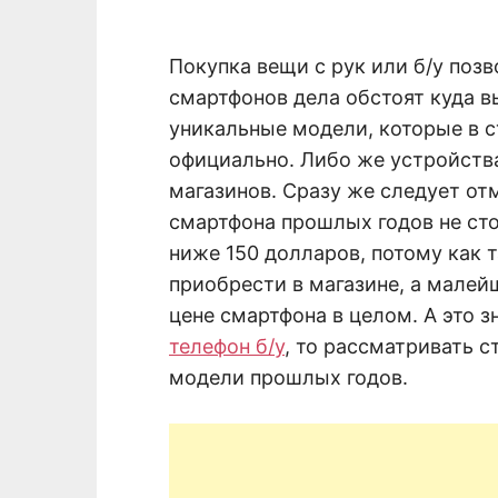
Покупка вещи с рук или б/у позв
смартфонов дела обстоят куда в
уникальные модели, которые в 
официально. Либо же устройства
магазинов. Сразу же следует отм
смартфона прошлых годов не ст
ниже 150 долларов, потому как 
приобрести в магазине, а малей
цене смартфона в целом. А это з
телефон б/у
, то рассматривать 
модели прошлых годов.