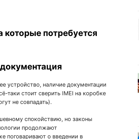
а которые потребуется
 документация
ее устройство, наличие документации
сё-таки стоит сверить IMEI на коробке
гут не совпадать).
ушевному спокойствию, но законы
хнологии продолжают
же поговаривают о введении в