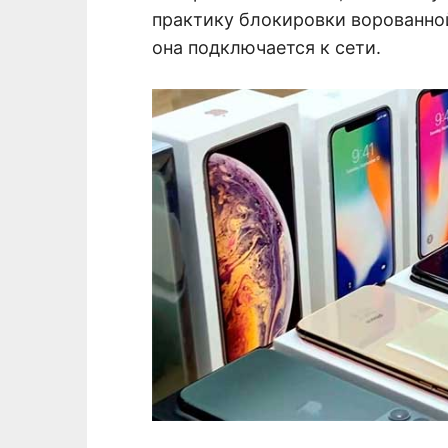
практику блокировки ворованной 
она подключается к сети.