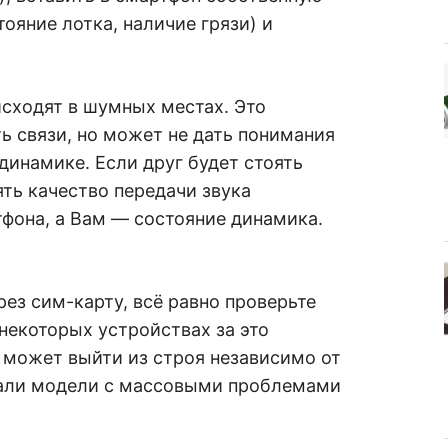
ояние лотка, наличие грязи) и
исходят в шумных местах. Это
ь связи, но может не дать понимания
инамике. Если друг будет стоять
ять качество передачи звука
она, а Вам — состояние динамика.
рез сим-карту, всё равно проверьте
в некоторых устройствах за это
 может выйти из строя независимо от
ывали модели с массовыми проблемами