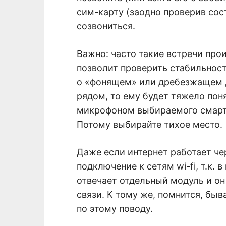
сим-карту (заодно проверив сост
созвониться.
Важно: часто такие встречи про
позволит проверить стабильност
о «фонящем» или дребезжащем д
рядом, то ему будет тяжело пон
микрофоном выбираемого смартф
Потому выбирайте тихое место.
Даже если интернет работает че
подключение к сетям wi-fi, т.к. 
отвечает отдельный модуль и он
связи. К тому же, помнится, б
по этому поводу.