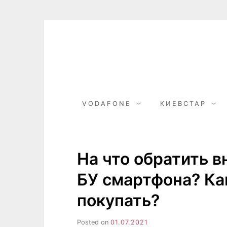
Skip
to
content
VODAFONE
КИЕВСТАР
На что обратить в
БУ смартфона? Ка
покупать?
Posted on
01.07.2021