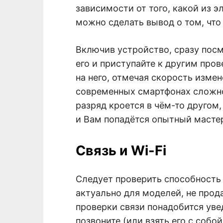
зависимости от того, какой из 
можно сделать вывод о том, что
Включив устройство, сразу посм
его и приступайте к другим про
на него, отмечая скорость измен
современных смартфонах сложно
разряд кроется в чём-то другом,
и Вам попадётся опытный мастер
Связь и Wi-Fi
Следует проверить способность 
актуально для моделей, не прод
проверки связи понадобится уве
позвоните (или взять его с собо