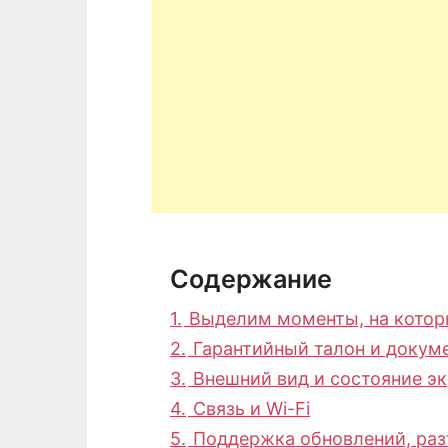
Содержание
1.
Выделим моменты, на котор
2.
Гарантийный талон и докум
3.
Внешний вид и состояние эк
4.
Связь и Wi-Fi
5.
Поддержка обновлений, ра