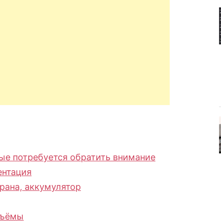
ые потребуется обратить внимание
ентация
рана, аккумулятор
зъёмы