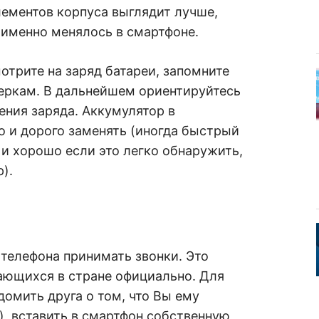
элементов корпуса выглядит лучше,
 именно менялось в смартфоне.
отрите на заряд батареи, запомните
веркам. В дальнейшем ориентируйтесь
ения заряда. Аккумулятор в
 и дорого заменять (иногда быстрый
 и хорошо если это легко обнаружить,
).
телефона принимать звонки. Это
ающихся в стране официально. Для
домить друга о том, что Вы ему
й), вставить в смартфон собственную