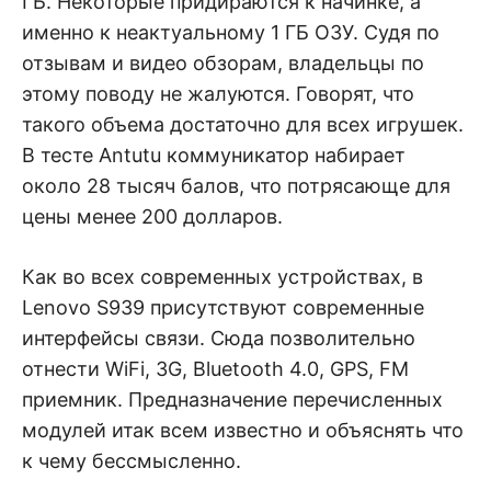
ГБ. Некоторые придираются к начинке, а
именно к неактуальному 1 ГБ ОЗУ. Судя по
отзывам и видео обзорам, владельцы по
этому поводу не жалуются. Говорят, что
такого объема достаточно для всех игрушек.
В тесте Antutu коммуникатор набирает
около 28 тысяч балов, что потрясающе для
цены менее 200 долларов.
Как во всех современных устройствах, в
Lenovo S939 присутствуют современные
интерфейсы связи. Сюда позволительно
отнести WiFi, 3G, Bluetooth 4.0, GPS, FM
приемник. Предназначение перечисленных
модулей итак всем известно и объяснять что
к чему бессмысленно.