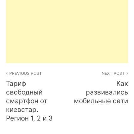
Post
PREVIOUS POST
NEXT POST
navigation
Тариф
Как
свободный
развивались
смартфон от
мобильные сети
киевстар.
Регион 1, 2 и 3