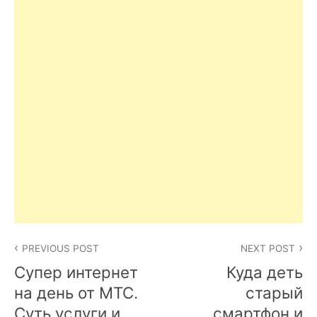
Post
PREVIOUS POST
NEXT POST
navigation
Супер интернет
Куда деть
на день от МТС.
старый
Суть услуги и
смартфон и