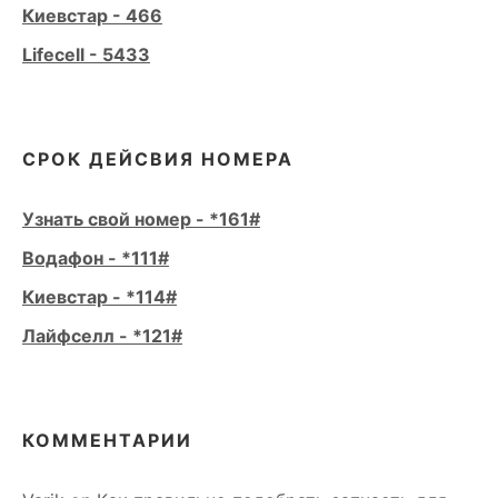
Киевстар - 466
Lifecell - 5433
СРОК ДЕЙСВИЯ НОМЕРА
Узнать свой номер - *161#
Водафон - *111#
Киевстар - *114#
Лайфселл - *121#
КОММЕНТАРИИ